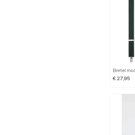
Bretel mo
€ 27,95