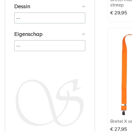
streep
Dessin
€ 29,95
Eigenschap
Bretel X o
€ 27,95