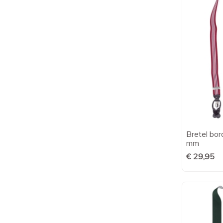
Bretel bo
mm
€ 29,95