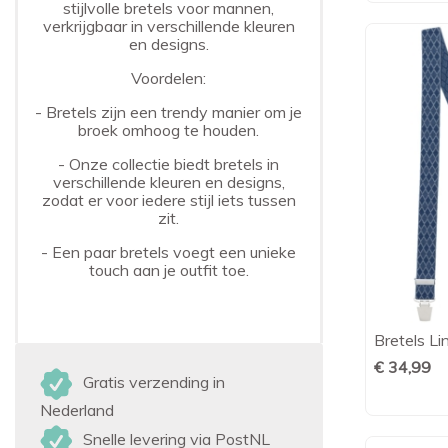
stijlvolle bretels voor mannen,
verkrijgbaar in verschillende kleuren
en designs.
Voordelen:
- Bretels zijn een trendy manier om je
broek omhoog te houden.
- Onze collectie biedt bretels in
verschillende kleuren en designs,
zodat er voor iedere stijl iets tussen
zit.
- Een paar bretels voegt een unieke
touch aan je outfit toe.
Bretels L
€ 34,99
Gratis verzending in
Nederland
Snelle levering via PostNL