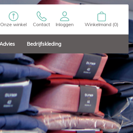
Onze winkel
Contact
Inloggen
Winkelmand (0)
Advies
Bedrijfskleding