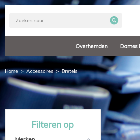
Overhemden
Dames 
Home
Accessoires
Bretels
Filteren op
Merken