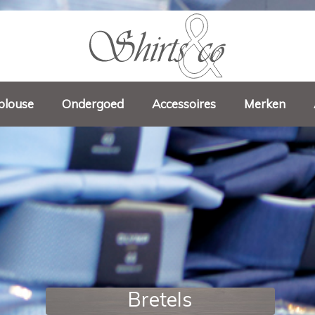
blouse
Ondergoed
Accessoires
Merken
Bretels