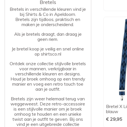
Bretels
Bretels in verschillende kleuren vind je
bij Shirts & Co in Apeldoorn.
Bretels
zijn tijdloos, praktisch en
maken je onderscheidend.
Als je
bretels
draagt, dan draag je
geen
riem.
Je bretel koop je veilig en snel online
op
shirtsco.nl
Ontdek onze collectie stijlvolle bretels
voor mannen, verkrijgbaar in
verschillende kleuren en designs.
Houd je broek omhoog op een trendy
manier en voeg een retro touch toe
aan je outfit.
Bretels zijn weer helemaal terug van
weggeweest. Deze retro-accessoire
Bretel X L
is een stijlvolle manier om je broek
blauw
omhoog te houden en een unieke
twist aan je outfit te geven. Bij ons
€ 29,95
vind je een uitgebreide collectie