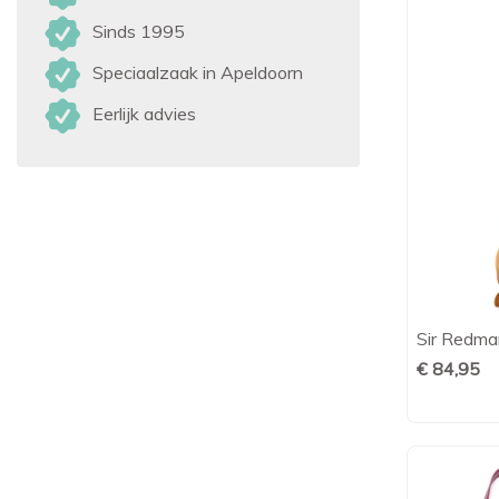
Sinds 1995
Speciaalzaak in Apeldoorn
Eerlijk advies
Sir Redman
€ 84,95