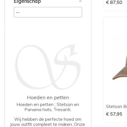
Eigenschap
€ 87,50
Hoeden en petten
Hoeden en petten ; Stetson en
Stetson Ba
Panama hats, Tresanti.
€ 57,95
Wij hebben de perfecte hoed om
jouw outfit compleet te maken. Onze