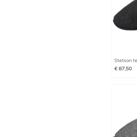
Stetson te
€ 87,50