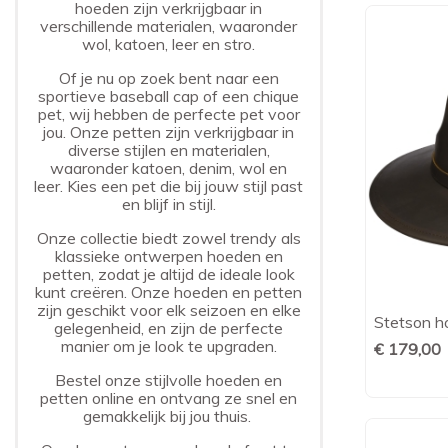
hoeden zijn verkrijgbaar in
verschillende materialen, waaronder
wol, katoen, leer en stro.
Of je nu op zoek bent naar een
sportieve baseball cap of een chique
pet, wij hebben de perfecte pet voor
jou. Onze petten zijn verkrijgbaar in
diverse stijlen en materialen,
waaronder katoen, denim, wol en
leer. Kies een pet die bij jouw stijl past
en blijf in stijl.
Onze collectie biedt zowel trendy als
klassieke ontwerpen hoeden en
petten, zodat je altijd de ideale look
kunt creëren. Onze hoeden en petten
zijn geschikt voor elk seizoen en elke
Stetson ho
gelegenheid, en zijn de perfecte
manier om je look te upgraden.
€ 179,00
Bestel onze stijlvolle hoeden en
petten online en ontvang ze snel en
gemakkelijk bij jou thuis.