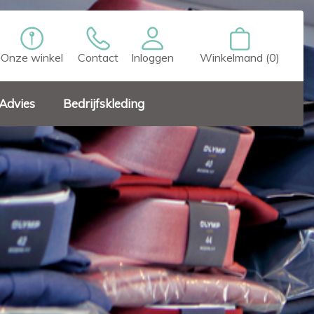
Onze winkel
Contact
Inloggen
Winkelmand (0)
Advies
Bedrijfskleding