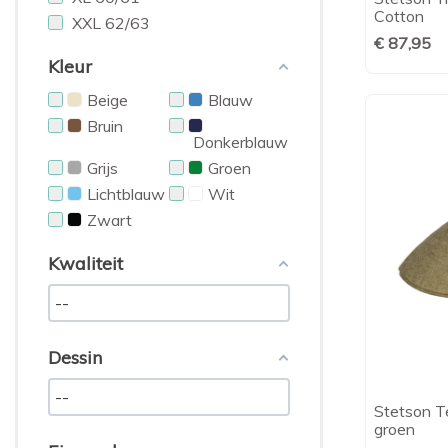
Cotton
XXL 62/63
€ 87,95
Kleur
Beige
Blauw
Bruin
Donkerblauw
Grijs
Groen
Lichtblauw
Wit
Zwart
Kwaliteit
Dessin
Stetson Te
groen