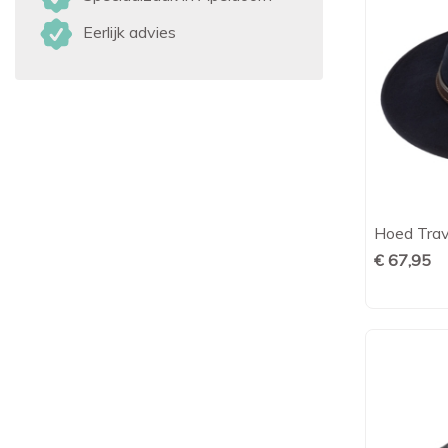
Eerlijk advies
Hoed Trave
€ 67,95