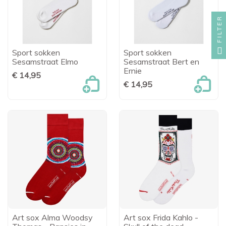
FILTER
Sport sokken
Sport sokken
Sesamstraat Elmo
Sesamstraat Bert en
Ernie
€ 14,95
€ 14,95
Art sox Alma Woodsy
Art sox Frida Kahlo -