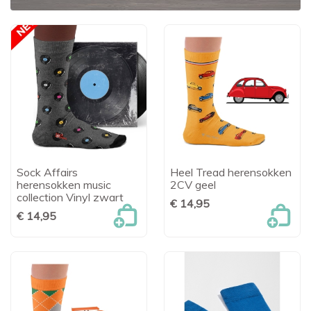
Sock Affairs
Heel Tread herensokken
herensokken music
2CV geel
collection Vinyl zwart
€ 14,95
€ 14,95