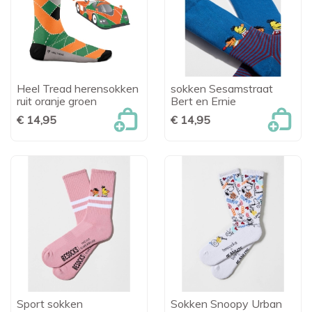
Heel Tread herensokken
sokken Sesamstraat
ruit oranje groen
Bert en Ernie
€ 14,95
€ 14,95
Sport sokken
Sokken Snoopy Urban