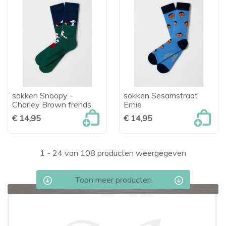
sokken Snoopy -
sokken Sesamstraat
Charley Brown frends
Ernie
€ 14,95
€ 14,95
1 - 24 van 108 producten weergegeven
Toon meer producten