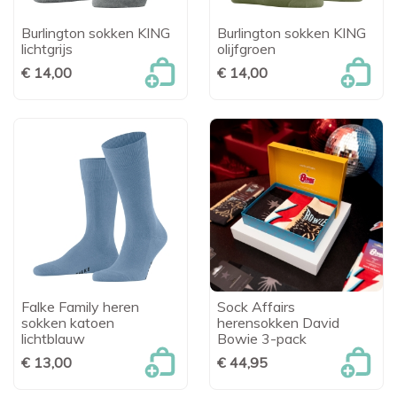
Burlington sokken KING
Burlington sokken KING
lichtgrijs
olijfgroen
€ 14,00
€ 14,00
Falke Family heren
Sock Affairs
sokken katoen
herensokken David
lichtblauw
Bowie 3-pack
€ 13,00
€ 44,95