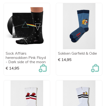
Sock Affairs
Sokken Garfield & Odie
herensokken Pink Floyd
€ 14,95
- Dark side of the moon
€ 14,95