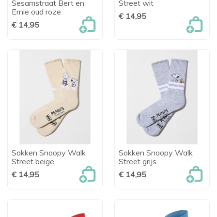
Sesamstraat Bert en
Street wit
Ernie oud roze
€ 14,95
€ 14,95
Sokken Snoopy Walk
Sokken Snoopy Walk
Street beige
Street grijs
€ 14,95
€ 14,95