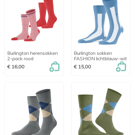
Burlington herensokken
Burlington sokken
2-pack rood
FASHION lichtblauw-wit
€ 16,00
€ 15,00