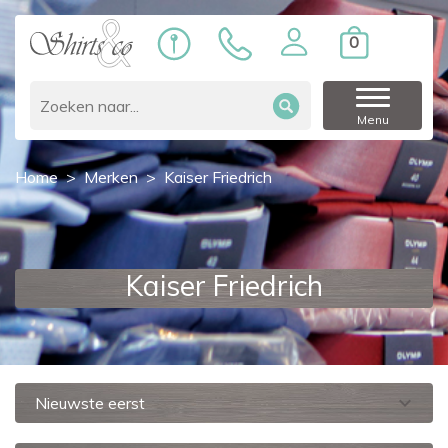
0
Menu
Home
Merken
Kaiser Friedrich
Kaiser Friedrich
expand_more
Nieuwste eerst