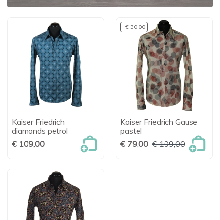
-€ 30,00
Kaiser Friedrich
Kaiser Friedrich Gause
diamonds petrol
pastel
€ 109,00
€ 79,00
€ 109,00