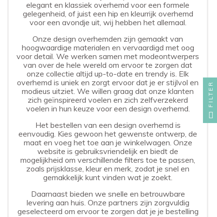
elegant en klassiek overhemd voor een formele
gelegenheid, of juist een hip en kleurrijk overhemd
voor een avondje uit, wij hebben het allemaal.
Onze design overhemden zijn gemaakt van
hoogwaardige materialen en vervaardigd met oog
voor detail. We werken samen met modeontwerpers
van over de hele wereld om ervoor te zorgen dat
onze collectie altijd up-to-date en trendy is. Elk
overhemd is uniek en zorgt ervoor dat je er stijlvol en
FILTER
modieus uitziet. We willen graag dat onze klanten
zich geïnspireerd voelen en zich zelfverzekerd
voelen in hun keuze voor een design overhemd.
Het bestellen van een design overhemd is
eenvoudig. Kies gewoon het gewenste ontwerp, de
maat en voeg het toe aan je winkelwagen. Onze
website is gebruiksvriendelijk en biedt de
mogelijkheid om verschillende filters toe te passen,
zoals prijsklasse, kleur en merk, zodat je snel en
gemakkelijk kunt vinden wat je zoekt.
Daarnaast bieden we snelle en betrouwbare
levering aan huis. Onze partners zijn zorgvuldig
geselecteerd om ervoor te zorgen dat je je bestelling