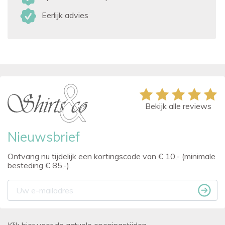
Eerlijk advies
Bekijk alle reviews
Nieuwsbrief
Ontvang nu tijdelijk een kortingscode van € 10,- (minimale
besteding € 85,-).
Klik hier voor de actuele openingstijden