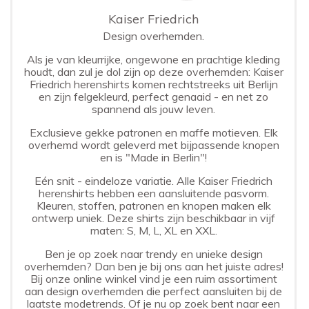
Kaiser Friedrich
Design overhemden.
Als je van kleurrijke, ongewone en prachtige kleding
houdt, dan zul je dol zijn op deze overhemden: Kaiser
Friedrich herenshirts komen rechtstreeks uit Berlijn
en zijn felgekleurd, perfect genaaid - en net zo
spannend als jouw leven.
Exclusieve gekke patronen en maffe motieven. Elk
overhemd wordt geleverd met bijpassende knopen
en is "Made in Berlin"!
Eén snit - eindeloze variatie. Alle Kaiser Friedrich
herenshirts hebben een aansluitende pasvorm.
Kleuren, stoffen, patronen en knopen maken elk
ontwerp uniek. Deze shirts zijn beschikbaar in vijf
maten: S, M, L, XL en XXL.
Ben je op zoek naar trendy en unieke design
overhemden? Dan ben je bij ons aan het juiste adres!
Bij onze online winkel vind je een ruim assortiment
aan design overhemden die perfect aansluiten bij de
laatste modetrends. Of je nu op zoek bent naar een