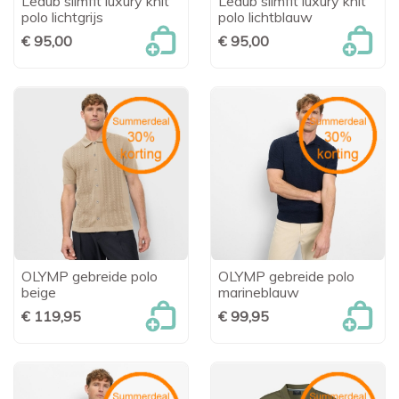
Ledûb slimfit luxury knit
Ledûb slimfit luxury knit
polo lichtgrijs
polo lichtblauw
€ 95,00
€ 95,00
OLYMP gebreide polo
OLYMP gebreide polo
beige
marineblauw
€ 119,95
€ 99,95