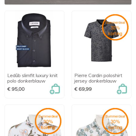
Ledûb slimfit luxury knit
Pierre Cardin poloshirt
polo donkerblauw
jersey donkerblauw
€ 95,00
€ 69,99