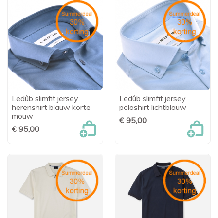
Ledûb slimfit jersey
Ledûb slimfit jersey
herenshirt blauw korte
poloshirt lichtblauw
mouw
€ 95,00
€ 95,00