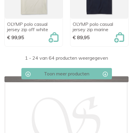
OLYMP polo casual
OLYMP polo casual
jersey zip off white
jersey zip marine
€ 99,95
€ 89,95
1 - 24 van 64 producten weergegeven
Toon meer producten