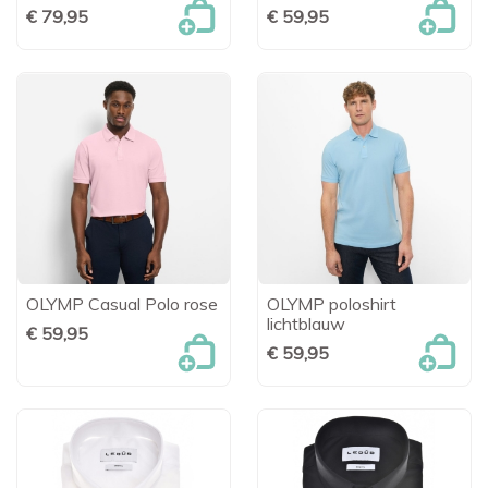
€ 79,95
€ 59,95
OLYMP Casual Polo rose
OLYMP poloshirt
lichtblauw
€ 59,95
€ 59,95