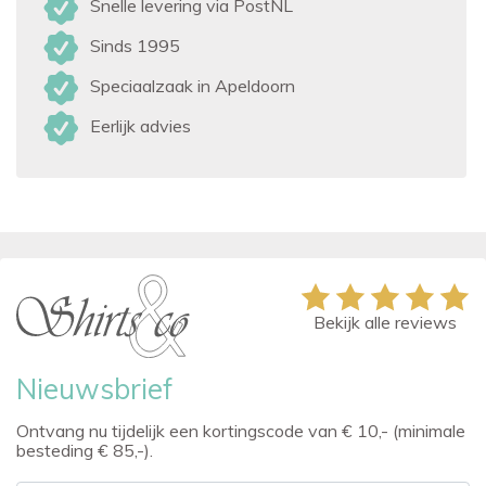
Snelle levering via PostNL
Sinds 1995
Speciaalzaak in Apeldoorn
Eerlijk advies
Bekijk alle reviews
Nieuwsbrief
Ontvang nu tijdelijk een kortingscode van € 10,- (minimale
besteding € 85,-).