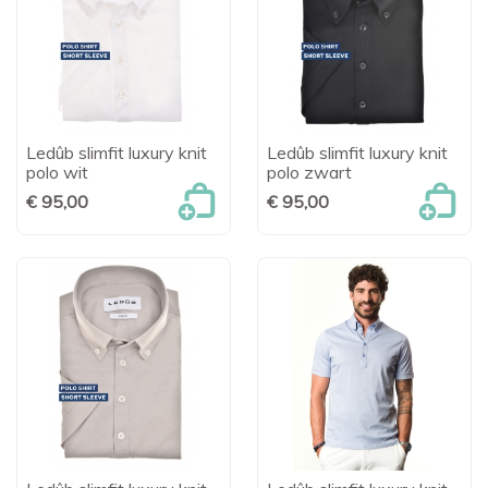
Ledûb slimfit luxury knit
Ledûb slimfit luxury knit
polo wit
polo zwart
€ 95,00
€ 95,00