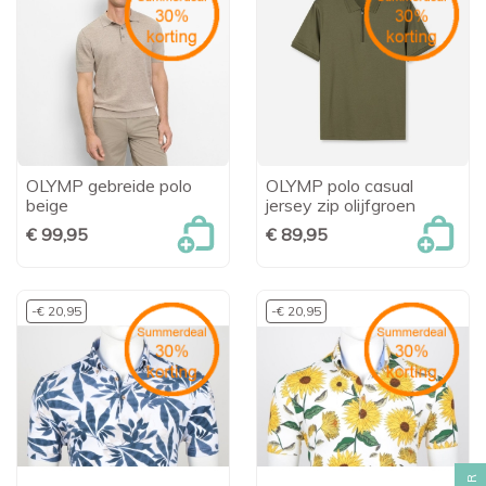
OLYMP gebreide polo
OLYMP polo casual
beige
jersey zip olijfgroen
€ 99,95
€ 89,95
-€ 20,95
-€ 20,95