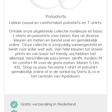
Poloshirts
Lekker casual en comfortabel: poloshirts en T-shirts.
Ontdek onze uitgebreide collectie modieuze en basic
t-shirts en poloshirts voor heren. Kies uit diverse
kleuren en maten en bestel snel en gemakkelijk
online. Onze collectie is zorgvuldig samengesteld en
biedt voor ieder wat wils. Van felle kleuren tot stoere
prints en van basic tot trendy, wij hebben het
allemaal. Verschillende pasvormen, slimfit, modern fit
en comfort fit voor de grote maten. Maten S t/m
4XL. Shop nu jouw favoriete t-shirt of poloshirt
gemakkelijk online of in de winkel bij Shirts & co in
het centrum van Apeldoorn.
Gratis verzending in Nederland