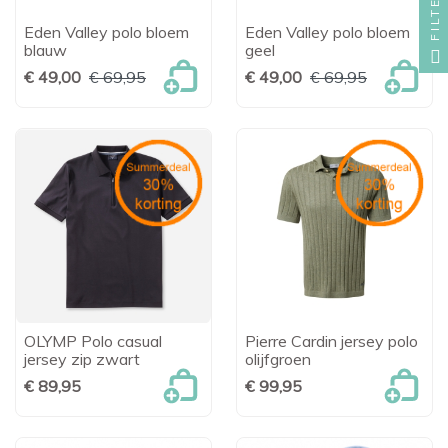
FILTER
Eden Valley polo bloem
Eden Valley polo bloem
blauw
geel
€ 49,00
€ 69,95
€ 49,00
€ 69,95
OLYMP Polo casual
Pierre Cardin jersey polo
jersey zip zwart
olijfgroen
€ 89,95
€ 99,95