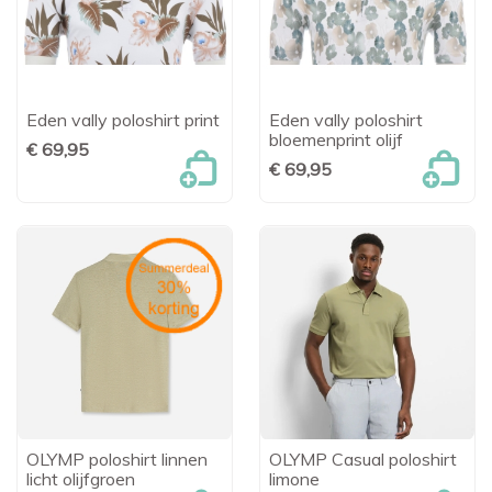
Eden vally poloshirt print
Eden vally poloshirt
bloemenprint olijf
€ 69,95
€ 69,95
OLYMP poloshirt linnen
OLYMP Casual poloshirt
licht olijfgroen
limone