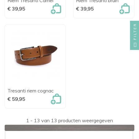
Riem Tresanti Camel
Riem Tresanti bruin
€ 39,95
€ 39,95
FILTER
Tresanti riem cognac
€ 59,95
1 - 13 van 13 producten weergegeven