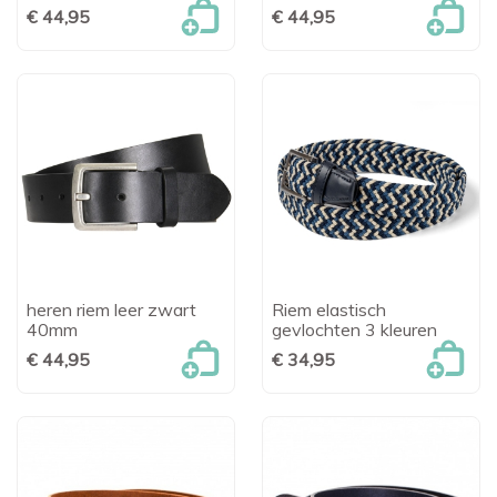
€ 44,95
€ 44,95
heren riem leer zwart
Riem elastisch
40mm
gevlochten 3 kleuren
€ 44,95
€ 34,95