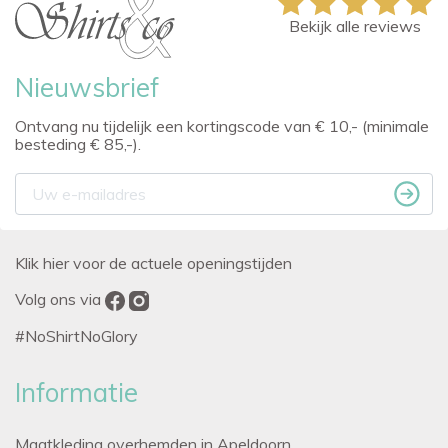
Bekijk alle reviews
Nieuwsbrief
Ontvang nu tijdelijk een kortingscode van € 10,- (minimale
besteding € 85,-).
Klik hier voor de actuele openingstijden
Volg ons via
#NoShirtNoGlory
Informatie
Maatkleding overhemden in Apeldoorn