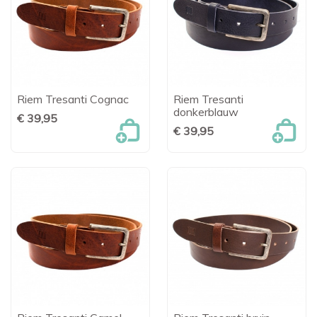
Riem Tresanti Cognac
Riem Tresanti
donkerblauw
€ 39,95
€ 39,95