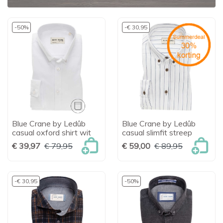
-50%
-€ 30,95
Blue Crane by Ledûb
Blue Crane by Ledûb
casual oxford shirt wit
casual slimfit streep
€ 39,97
€ 79,95
€ 59,00
€ 89,95
-€ 30,95
-50%