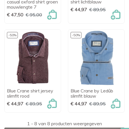
casual oxford shirt groen
shirt lichtblauw
mouwlengte 7
€ 44,97
€ 89,95
€ 47,50
€ 95,00
-50%
-50%
Blue Crane shirt jersey
Blue Crane by Ledûb
slimfit rood
slimfit blauw
€ 44,97
€ 89,95
€ 44,97
€ 89,95
1 - 8 van 8 producten weergegeven