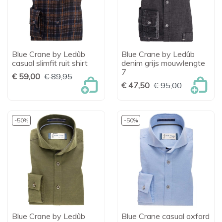
Blue Crane by Ledûb
Blue Crane by Ledûb
casual slimfit ruit shirt
denim grijs mouwlengte
7
€ 59,00
€ 89,95
€ 47,50
€ 95,00
-50%
-50%
Blue Crane by Ledûb
Blue Crane casual oxford