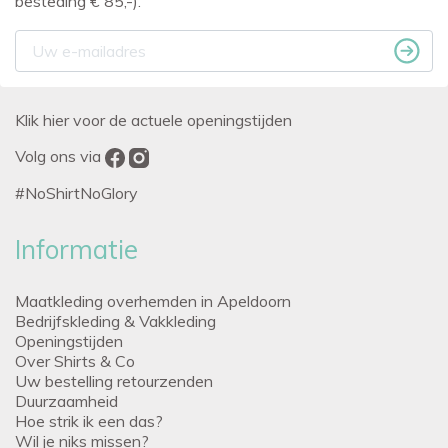
besteding € 85,-).
Klik hier voor de actuele openingstijden
Volg ons via
#NoShirtNoGlory
Informatie
Maatkleding overhemden in Apeldoorn
Bedrijfskleding & Vakkleding
Openingstijden
Over Shirts & Co
Uw bestelling retourzenden
Duurzaamheid
Hoe strik ik een das?
Wil je niks missen?