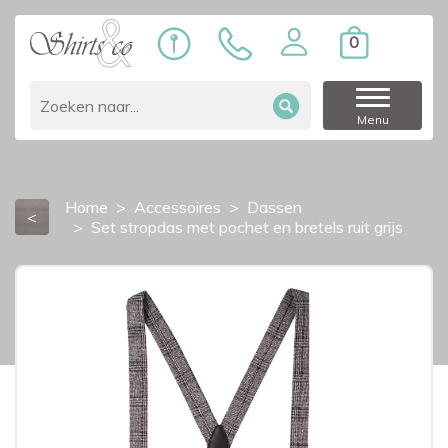
0
Menu
Home
Accessoires
Dassen
<
Set stropdas met pochet en bretels ruit grijs