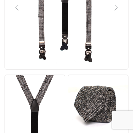
Previous
Next