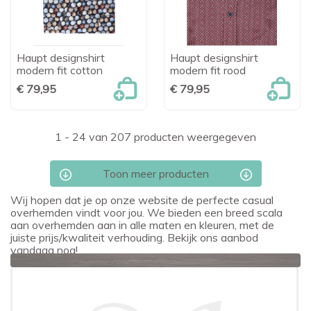
Haupt designshirt
Haupt designshirt
modern fit cotton
modern fit rood
€ 79,95
€ 79,95
1 - 24 van 207 producten weergegeven
Toon meer producten
Wij hopen dat je op onze website de perfecte casual
overhemden vindt voor jou. We bieden een breed scala
aan overhemden aan in alle maten en kleuren, met de
juiste prijs/kwaliteit verhouding. Bekijk ons aanbod
vandaag nog!