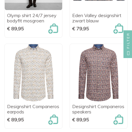
Olymp shirt 24/7 jersey
Eden Valley designshirt
bodyfit mosgroen
zwart blauw
€ 89,95
€ 79,95
FILTER
Designshirt Companeros
Designshirt Companeros
earpods
speakers
€ 89,95
€ 89,95