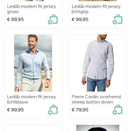
Ledûb modern fit jersey
Ledûb modern fit jersey
groen
lichtgrijs
€ 99,95
€ 99,95
Ledûb modern fit jersey
Pierre Cardin overhemd
lichtblauw
streep button down
€ 99,95
€ 79,95