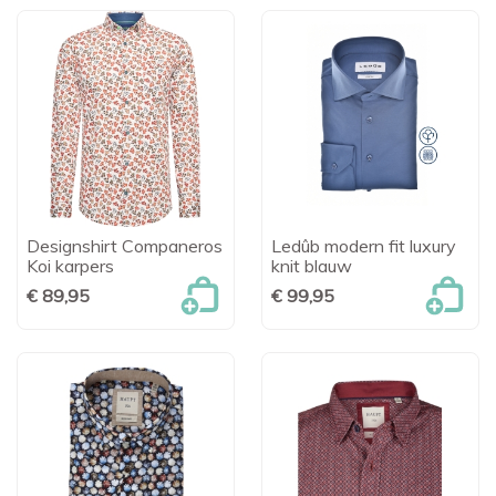
Designshirt Companeros
Ledûb modern fit luxury
Koi karpers
knit blauw
€ 89,95
€ 99,95