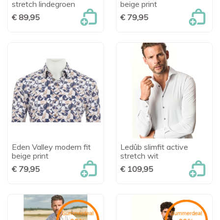
stretch lindegroen
beige print
€ 89,95
€ 79,95
Eden Valley modern fit
Ledûb slimfit active
beige print
stretch wit
€ 79,95
€ 109,95