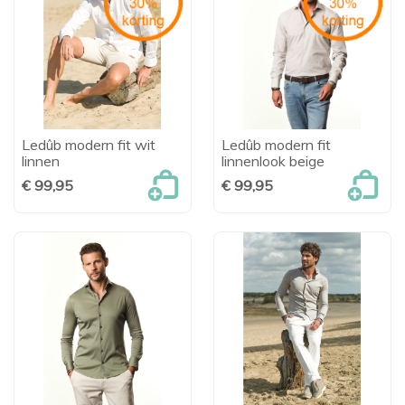
Ledûb modern fit wit
Ledûb modern fit
linnen
linnenlook beige
€ 99,95
€ 99,95