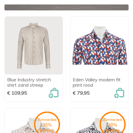
Blue Industry stretch
Eden Valley modern fit
shirt zand streep
print rood
€ 109,95
€ 79,95