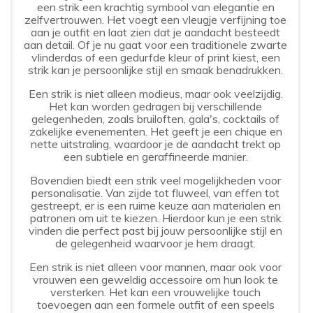
een strik een krachtig symbool van elegantie en
zelfvertrouwen. Het voegt een vleugje verfijning toe
aan je outfit en laat zien dat je aandacht besteedt
aan detail. Of je nu gaat voor een traditionele zwarte
vlinderdas of een gedurfde kleur of print kiest, een
strik kan je persoonlijke stijl en smaak benadrukken.
Een strik is niet alleen modieus, maar ook veelzijdig.
Het kan worden gedragen bij verschillende
gelegenheden, zoals bruiloften, gala's, cocktails of
zakelijke evenementen. Het geeft je een chique en
nette uitstraling, waardoor je de aandacht trekt op
een subtiele en geraffineerde manier.
Bovendien biedt een strik veel mogelijkheden voor
personalisatie. Van zijde tot fluweel, van effen tot
gestreept, er is een ruime keuze aan materialen en
patronen om uit te kiezen. Hierdoor kun je een strik
vinden die perfect past bij jouw persoonlijke stijl en
de gelegenheid waarvoor je hem draagt.
Een strik is niet alleen voor mannen, maar ook voor
vrouwen een geweldig accessoire om hun look te
versterken. Het kan een vrouwelijke touch
toevoegen aan een formele outfit of een speels