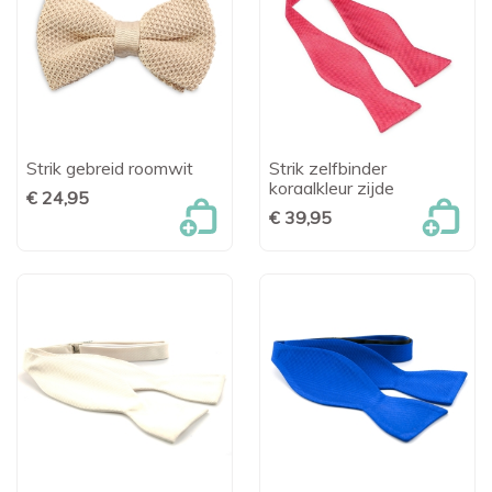
Strik gebreid roomwit
Strik zelfbinder
koraalkleur zijde
€ 24,95
€ 39,95