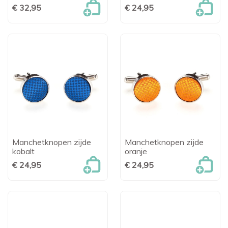
€ 32,95
€ 24,95
Manchetknopen zijde
Manchetknopen zijde
kobalt
oranje
€ 24,95
€ 24,95