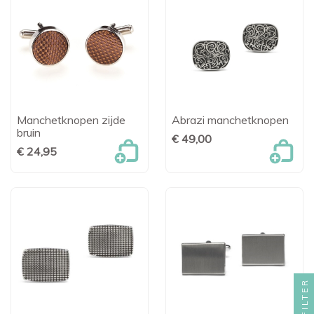
Manchetknopen zijde
Abrazi manchetknopen
bruin
€ 49,00
€ 24,95
FILTER