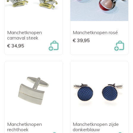
Manchetknopen
Manchetknopen rosé
carnaval steek
€ 39,95
€ 34,95
Manchetknopen
Manchetknopen zijde
rechthoek
donkerblauw