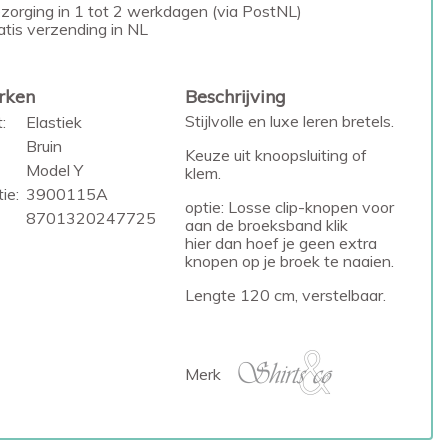
zorging in 1 tot 2 werkdagen (via PostNL)
atis verzending in NL
rken
Beschrijving
Stijlvolle en luxe leren bretels.
:
Elastiek
Bruin
Keuze uit knoopsluiting of
Model Y
klem.
ie:
3900115A
optie: Losse clip-knopen voor
8701320247725
aan de broeksband
klik
hier
dan hoef je geen extra
knopen op je broek te naaien.
Lengte 120 cm, verstelbaar.
Merk