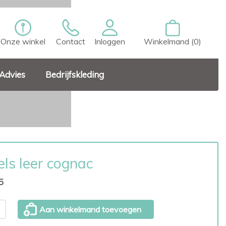
Onze winkel
Contact
Inloggen
Winkelmand (0)
Advies
Bedrijfskleding
els leer cognac
5
Aan winkelmand toevoegen