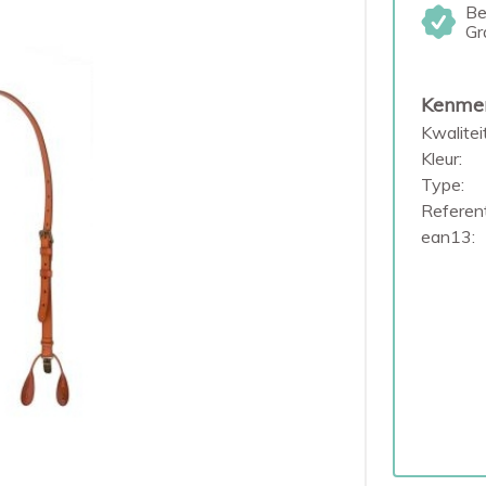
Be
Gr
Kenme
Kwaliteit
Kleur:
Type:
Referent
ean13: