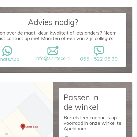
Advies nodig?
en over de maat, kleur, kwaliteit of iets anders? Neem
ust contact op met Maarten of een van zijn collega’s:
info@shirtsco.nl
055 - 522 06 39
hatsApp
Passen in
de winkel
Bretels leer cognac is op
voorraad in onze winkel te
Apeldoorn