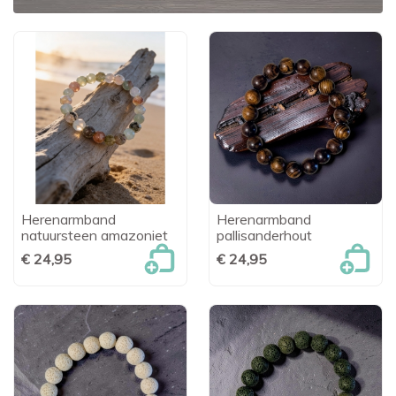
Herenarmband
Herenarmband
natuursteen amazoniet
pallisanderhout
€ 24,95
€ 24,95