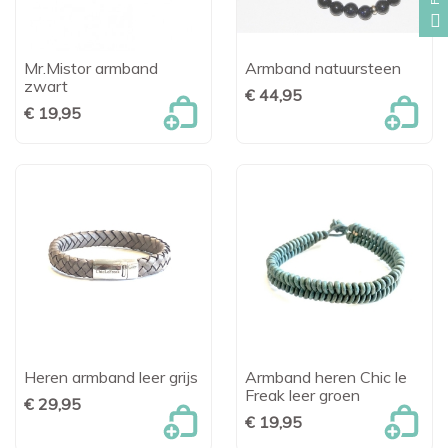
Mr.Mistor armband
Armband natuursteen
zwart
€ 44,95
€ 19,95
Heren armband leer grijs
Armband heren Chic le
Freak leer groen
€ 29,95
€ 19,95