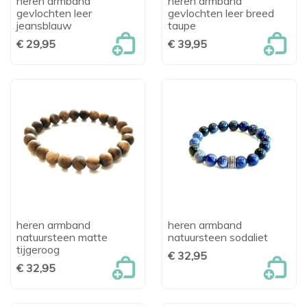
heren armband
heren armband
gevlochten leer
gevlochten leer breed
jeansblauw
taupe
€ 29,95
€ 39,95
heren armband
heren armband
natuursteen matte
natuursteen sodaliet
tijgeroog
€ 32,95
€ 32,95