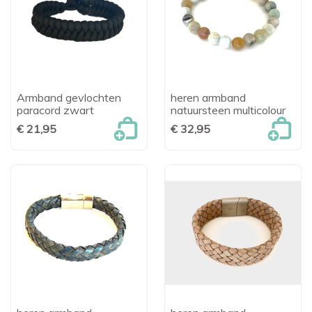
Armband gevlochten
heren armband
paracord zwart
natuursteen multicolour
€ 21,95
€ 32,95