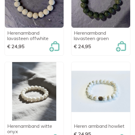
Herenarmband
Herenarmband
lavasteen offwhite
lavasteen groen
€ 24,95
€ 24,95
Herenarmband witte
Heren armband howliet
onyx
€ 24,95