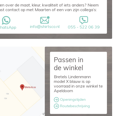
en over de maat, kleur, kwaliteit of iets anders? Neem
ust contact op met Maarten of een van zijn collega’s:
info@shirtsco.nl
055 - 522 06 39
hatsApp
Passen in
de winkel
Bretels Lindenmann
model X blauw is op
voorraad in onze winkel te
Apeldoorn
Openingstijden
Routebeschrijving