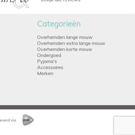
Categorieën
Overhemden lange mouw
Overhemden extra lange mouw
Overhemden korte mouw
Ondergoed
Pyjama's
Accessoires
Merken
everd via