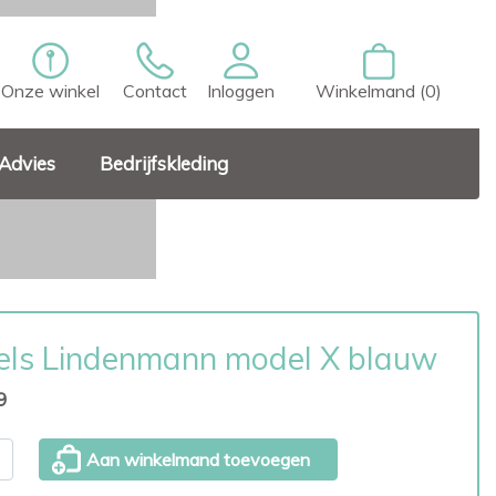
Onze winkel
Contact
Inloggen
Winkelmand (0)
Advies
Bedrijfskleding
els Lindenmann model X blauw
9
Aan winkelmand toevoegen