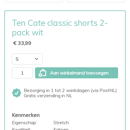
Ten Cate classic shorts 2-
pack wit
€ 33,99
Aan winkelmand toevoegen
Bezorging in 1 tot 2 werkdagen (via PostNL)
Gratis verzending in NL
Kenmerken
Eigenschap:
Stretch
Kwaliteit:
Katoen