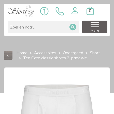
0
Menu
Home
Accessoires
Ondergoed
Short
<
Ten Cate classic shorts 2-pack wit