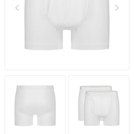
Previous
Next