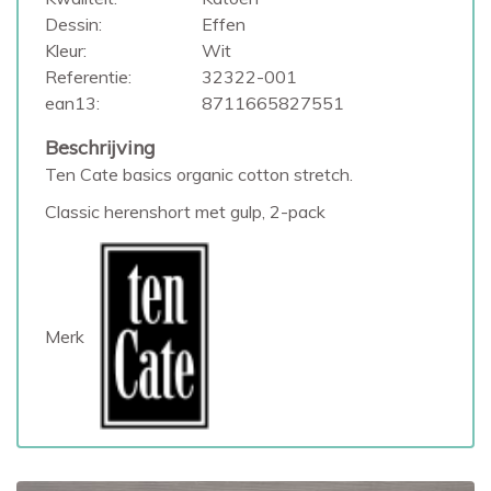
Dessin:
Effen
Kleur:
Wit
Referentie:
32322-001
ean13:
8711665827551
Beschrijving
Ten Cate basics organic cotton stretch.
Classic herenshort met gulp, 2-pack
Merk