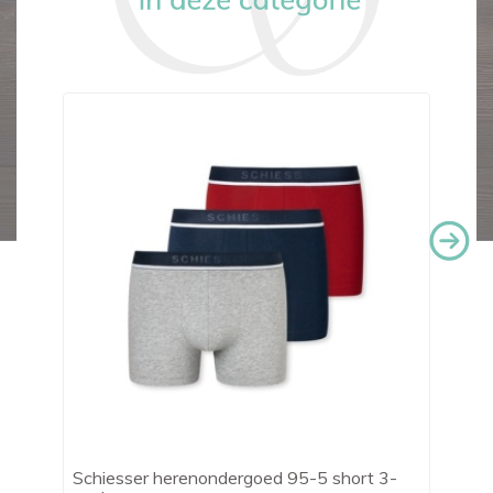
Schiesser herenondergoed 95-5 short 3-
Me