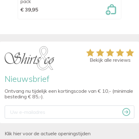
pack
€ 
€ 39,95
Bekijk alle reviews
Nieuwsbrief
Ontvang nu tijdelijk een kortingscode van € 10,- (minimale
besteding € 85,-).
Klik hier voor de actuele openingstijden