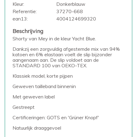
Kleur:
Donkerblauw
Referentie:
37270-668
ean13:
4004124699320
Beschrijving
Shorty van Mey in de kleur Yacht Blue.
Dankzij een zorgvuldig afgestemde mix van 94%
katoen en 6% elastaan voelt de slip bijzonder
aangenaam aan. De slip voldoet aan de
STANDARD 100 van OEKO-TEX.
Klassiek model, korte pijpen
Geweven tailleband binnenin
Met geweven label
Gestreept
Certificeringen: GOTS en 'Grüner Knopf'
Natuurlijk draaggevoel