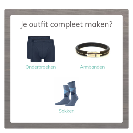
Je outfit compleet maken?
Onderbroeken
Armbanden
Sokken