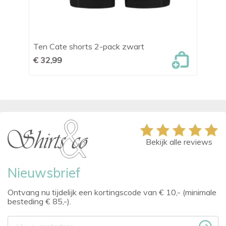
Ten Cate shorts 2-pack zwart
Me
€ 32,99
€ 
Bekijk alle reviews
Nieuwsbrief
Ontvang nu tijdelijk een kortingscode van € 10,- (minimale
besteding € 85,-).