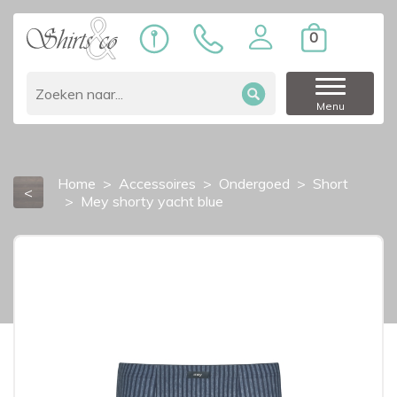
0
Menu
Home
Accessoires
Ondergoed
Short
<
Mey shorty yacht blue