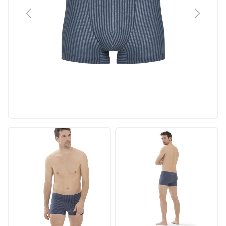
Previous
Next