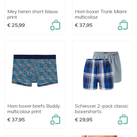
Mey heren short blauw
Hom boxer Trunk Miami
print
multicolour
€ 25,99
€ 37,95
Hom boxer briefs Buddy
Schiesser 2-pack classic
multicolour print
boxershorts
€ 37,95
€ 29,95