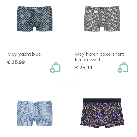
Mey yacht blue
Mey heren boxershort
lemon twist
€ 25,99
€ 25,99