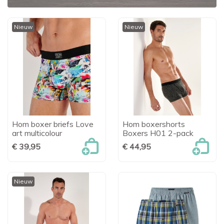
Nieuw
Nieuw
Hom boxer briefs Love
Hom boxershorts
art multicolour
Boxers H01 2-pack
€ 39,95
€ 44,95
Nieuw