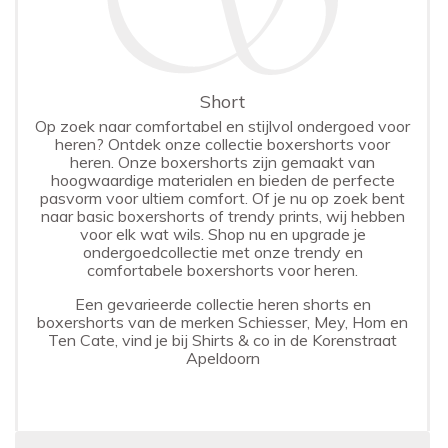
Short
Op zoek naar comfortabel en stijlvol ondergoed voor
heren? Ontdek onze collectie boxershorts voor
heren. Onze boxershorts zijn gemaakt van
hoogwaardige materialen en bieden de perfecte
pasvorm voor ultiem comfort. Of je nu op zoek bent
naar basic boxershorts of trendy prints, wij hebben
voor elk wat wils. Shop nu en upgrade je
ondergoedcollectie met onze trendy en
comfortabele boxershorts voor heren.
Een gevarieerde collectie heren shorts en
boxershorts van de merken
Schiesser
,
Mey
,
Hom
en
Ten Cate
, vind je bij Shirts & co in de Korenstraat
Apeldoorn