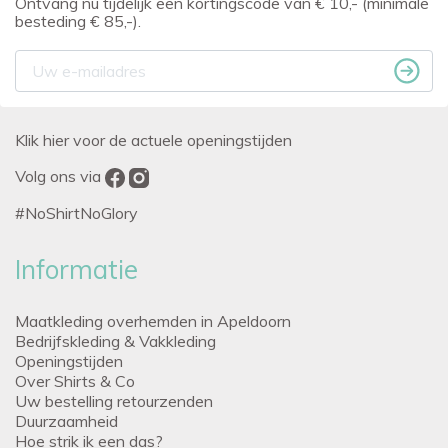
Ontvang nu tijdelijk een kortingscode van € 10,- (minimale
besteding € 85,-).
Klik hier voor de actuele openingstijden
Volg ons via
#NoShirtNoGlory
Informatie
Maatkleding overhemden in Apeldoorn
Bedrijfskleding & Vakkleding
Openingstijden
Over Shirts & Co
Uw bestelling retourzenden
Duurzaamheid
Hoe strik ik een das?