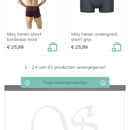
Mey heren short
Mey heren ondergoed
bordeaux rood
short grijs
€ 25,99
€ 25,99
1 - 24 van 81 producten weergegeven
Toon meer producten