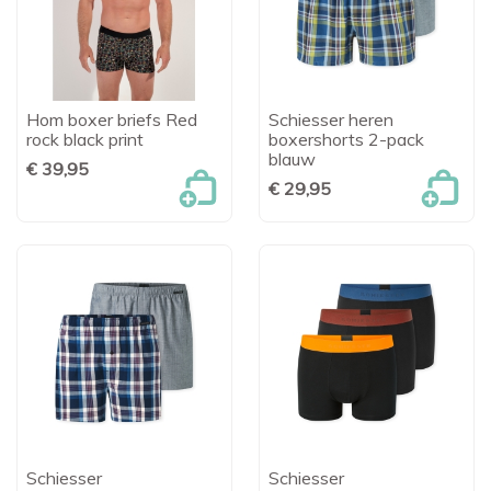
Hom boxer briefs Red
Schiesser heren
rock black print
boxershorts 2-pack
blauw
€ 39,95
€ 29,95
Schiesser
Schiesser