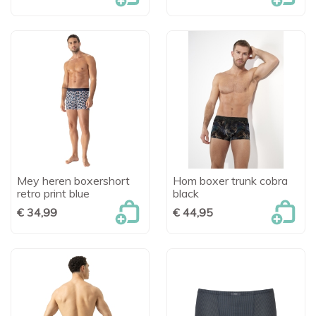
Mey heren boxershort
Hom boxer trunk cobra
retro print blue
black
€ 34,99
€ 44,95