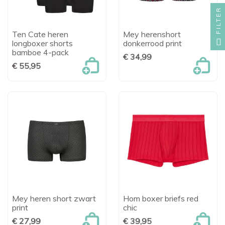
FILTER
Ten Cate heren
Mey herenshort
longboxer shorts
donkerrood print
bamboe 4-pack
€ 34,99
€ 55,95
Mey heren short zwart
Hom boxer briefs red
print
chic
€ 27,99
€ 39,95