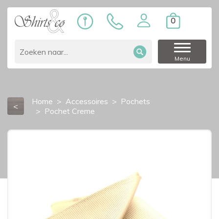
0
Menu
Home
Accessoires
Pochets
<
Pochet Creme