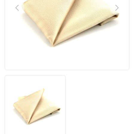
Previous
Next