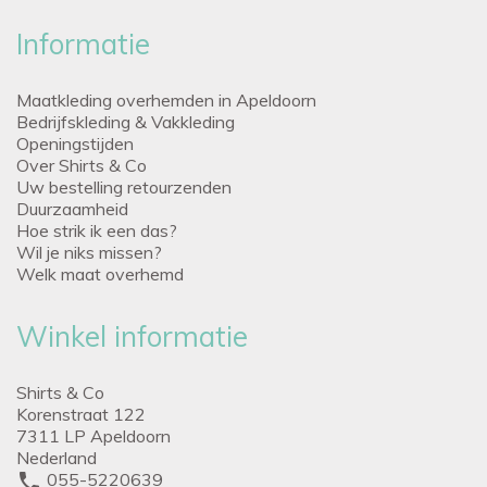
Informatie
Maatkleding overhemden in Apeldoorn
Bedrijfskleding & Vakkleding
Openingstijden
Over Shirts & Co
Uw bestelling retourzenden
Duurzaamheid
Hoe strik ik een das?
Wil je niks missen?
Welk maat overhemd
Winkel informatie
Shirts & Co
Korenstraat 122
7311 LP Apeldoorn
Nederland
phone
055-5220639