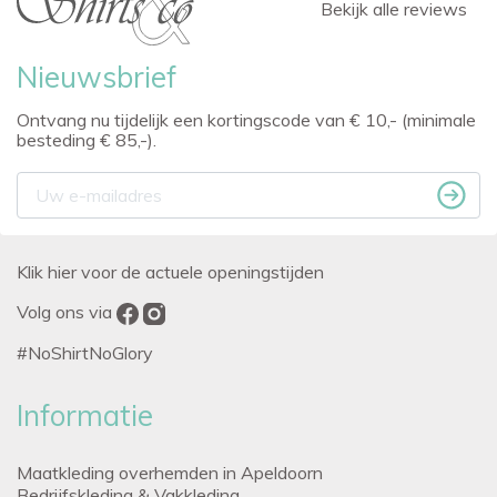
Bekijk alle reviews
Nieuwsbrief
Ontvang nu tijdelijk een kortingscode van € 10,- (minimale
besteding € 85,-).
Klik hier voor de actuele openingstijden
Volg ons via
#NoShirtNoGlory
Informatie
Maatkleding overhemden in Apeldoorn
Bedrijfskleding & Vakkleding