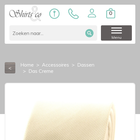
0
Menu
Home
Accessoires
Dassen
<
Das Creme