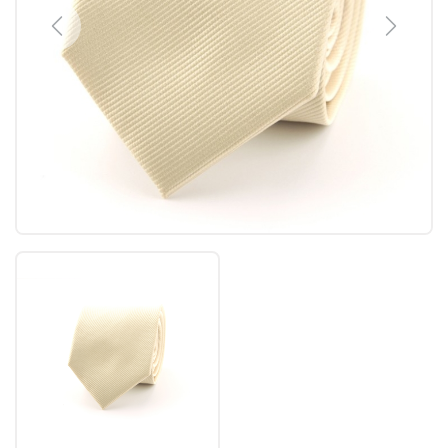
Previous
Next