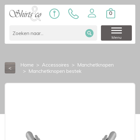
0
Menu
Home
Accessoires
Manchetknopen
<
Manchetknopen bestek