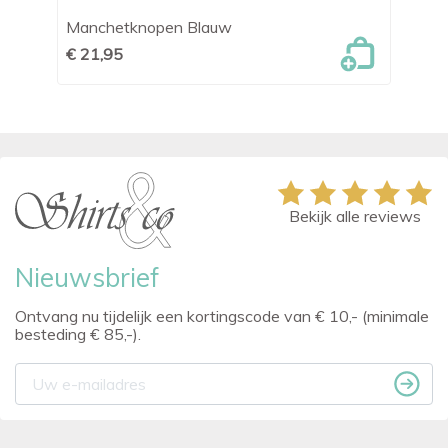
Manchetknopen Blauw
Ma
€ 21,95
€ 
Bekijk alle reviews
Nieuwsbrief
Ontvang nu tijdelijk een kortingscode van € 10,- (minimale
besteding € 85,-).