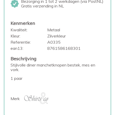
Bezorging in 1 tot 2 werkdagen (via PostNL)
Gratis verzending in NL
Kenmerken
Kwaliteit:
Metaal
Kleur:
Zilverkleur
Referentie:
A0335
ean13:
8761586168301
Beschrijving
Stijlvolle diner manchetknopen bestek, mes en
vork.
1 paar
Merk