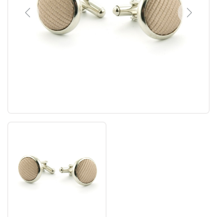
Previous
Next