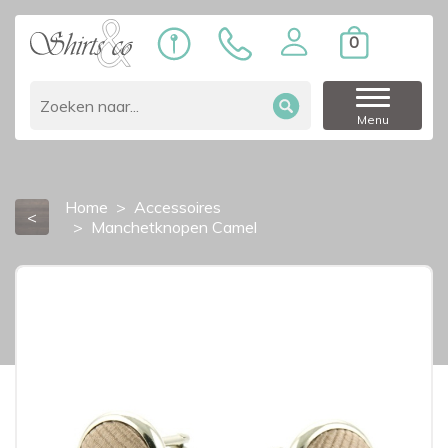
0
Menu
Home
Accessoires
<
Manchetknopen Camel