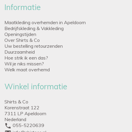
Informatie
Maatkleding overhemden in Apeldoorn
Bedrijfskleding & Vakkleding
Openingstijden
Over Shirts & Co
Uw bestelling retourzenden
Duurzaamheid
Hoe strik ik een das?
Wil je niks missen?
Welk maat overhemd
Winkel informatie
Shirts & Co
Korenstraat 122
7311 LP Apeldoorn
Nederland
phone
055-5220639