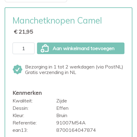
Manchetknopen Camel
€ 21,95
Aan winkelmand toevoegen
Bezorging in 1 tot 2 werkdagen (via PostNL)
Gratis verzending in NL
Kenmerken
Kwaliteit:
Zijde
Dessin:
Effen
Kleur:
Bruin
Referentie:
91007M54A
ean13:
8700164047874