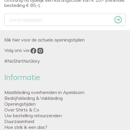
Ontvang nu tijdelijk een kortingscode van € 10,- (minimale
besteding € 85,-).
Klik hier voor de actuele openingstijden
Volg ons via
#NoShirtNoGlory
Informatie
Maatkleding overhemden in Apeldoorn
Bedrijfskleding & Vakkleding
Openingstijden
Over Shirts & Co
Uw bestelling retourzenden
Duurzaamheid
Hoe strik ik een das?