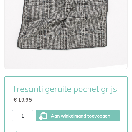
Tresanti geruite pochet grijs
€ 19,95
Aan winkelmand toevoegen