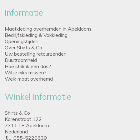
Informatie
Maatkleding overhemden in Apeldoorn
Bedrijfskleding & Vakkleding
Openingstijden
Over Shirts & Co
Uw bestelling retourzenden
Duurzaamheid
Hoe strik ik een das?
Wil je niks missen?
Welk maat overhemd
Winkel informatie
Shirts & Co
Korenstraat 122
7311 LP Apeldoorn
Nederland
phone
055-5220639