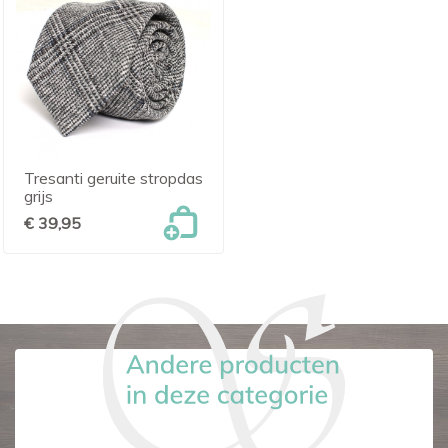
Tresanti geruite stropdas
grijs
€ 39,95