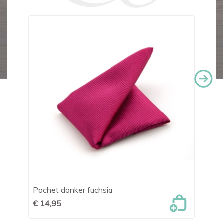
Pochet donker fuchsia
Po
€ 14,95
€ 