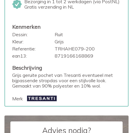
Bezorging in 1 tot 2 werkdagen (via PostNL)
Gratis verzending in NL
Kenmerken
Dessin:
Ruit
Kleur:
Grijs
Referentie:
TRHAHE079-200
ean13:
8719166168869
Beschrijving
Grijs geruite pochet van Tresanti eventueel met
bijpassende stropdas voor een stijlvolle look.
Gemaakt van 90% polyester en 10% wol.
Merk
Advies nodig?