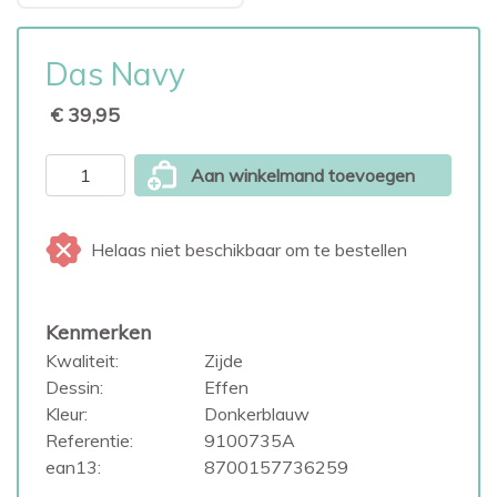
Das Navy
€ 39,95
Aan winkelmand toevoegen
Helaas niet beschikbaar om te bestellen
Kenmerken
Kwaliteit:
Zijde
Dessin:
Effen
Kleur:
Donkerblauw
Referentie:
9100735A
ean13:
8700157736259