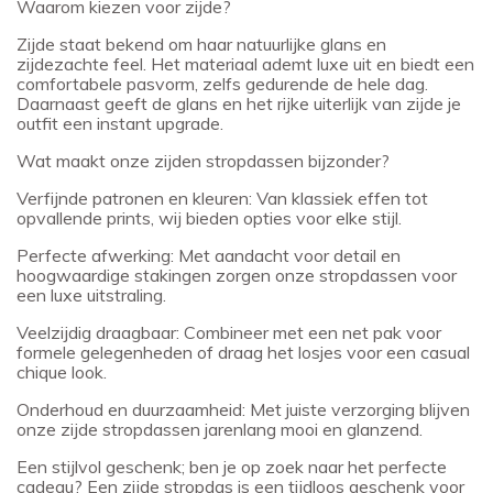
Waarom kiezen voor zijde?
Zijde staat bekend om haar natuurlijke glans en
zijdezachte feel. Het materiaal ademt luxe uit en biedt een
comfortabele pasvorm, zelfs gedurende de hele dag.
Daarnaast geeft de glans en het rijke uiterlijk van zijde je
outfit een instant upgrade.
Wat maakt onze zijden stropdassen bijzonder?
Verfijnde patronen en kleuren: Van klassiek effen tot
opvallende prints, wij bieden opties voor elke stijl.
Perfecte afwerking: Met aandacht voor detail en
hoogwaardige stakingen zorgen onze stropdassen voor
een luxe uitstraling.
Veelzijdig draagbaar: Combineer met een net pak voor
formele gelegenheden of draag het losjes voor een casual
chique look.
Onderhoud en duurzaamheid: Met juiste verzorging blijven
onze zijde stropdassen jarenlang mooi en glanzend.
Een stijlvol geschenk; ben je op zoek naar het perfecte
cadeau? Een zijde stropdas is een tijdloos geschenk voor