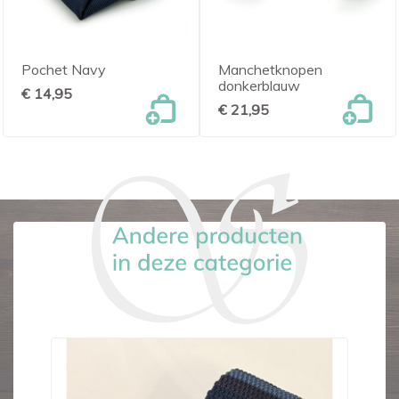
Pochet Navy
Manchetknopen
donkerblauw
€ 14,95
€ 21,95