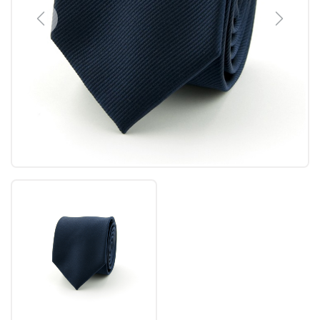
Previous
Next