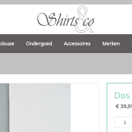
blouse
Ondergoed
Accessoires
Merken
Das 
€ 39,9