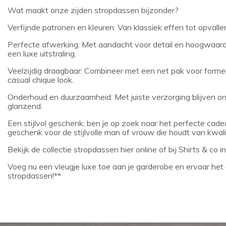
Wat maakt onze zijden stropdassen bijzonder?
Verfijnde patronen en kleuren: Van klassiek effen tot opvallend
Perfecte afwerking: Met aandacht voor detail en hoogwaar
een luxe uitstraling.
Veelzijdig draagbaar: Combineer met een net pak voor forme
casual chique look.
Onderhoud en duurzaamheid: Met juiste verzorging blijven o
glanzend.
Een stijlvol geschenk; ben je op zoek naar het perfecte cadea
geschenk voor de stijlvolle man of vrouw die houdt van kwalit
Bekijk de collectie stropdassen hier online of bij Shirts & co i
Voeg nu een vleugje luxe toe aan je garderobe en ervaar he
stropdassen!**