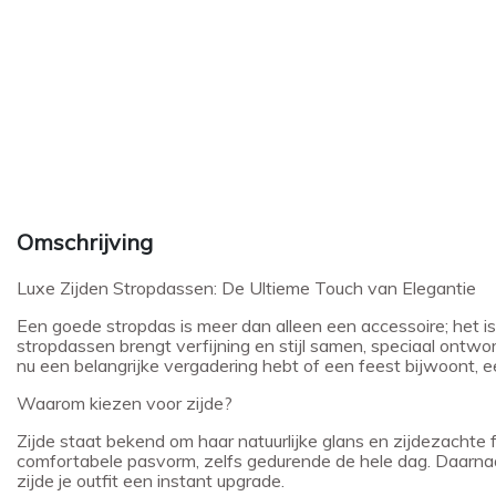
Omschrijving
Luxe Zijden Stropdassen: De Ultieme Touch van Elegantie
Een goede stropdas is meer dan alleen een accessoire; het is
stropdassen brengt verfijning en stijl samen, speciaal ontwo
nu een belangrijke vergadering hebt of een feest bijwoont, ee
Waarom kiezen voor zijde?
Zijde staat bekend om haar natuurlijke glans en zijdezachte f
comfortabele pasvorm, zelfs gedurende de hele dag. Daarnaast
zijde je outfit een instant upgrade.