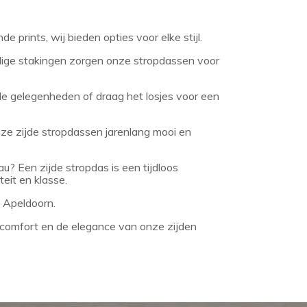
e prints, wij bieden opties voor elke stijl.
dige stakingen zorgen onze stropdassen voor
le gelegenheden of draag het losjes voor een
nze zijde stropdassen jarenlang mooi en
u? Een zijde stropdas is een tijdloos
eit en klasse.
n Apeldoorn.
t comfort en de elegance van onze zijden