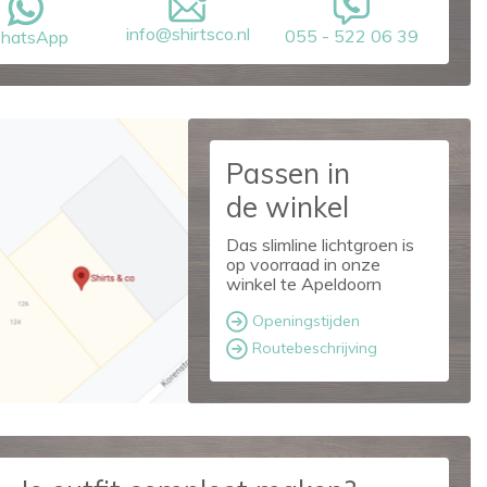
info@shirtsco.nl
055 - 522 06 39
hatsApp
Passen in
de winkel
Das slimline lichtgroen is
op voorraad in onze
winkel te Apeldoorn
Openingstijden
Routebeschrijving