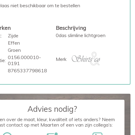
laas niet beschikbaar om te bestellen
rken
Beschrijving
0das slimline lichtgroen
:
Zijde
Effen
Groen
0156.000010-
Merk
ie:
0191
8765337798618
Advies nodig?
en over de maat, kleur, kwaliteit of iets anders? Neem
ust contact op met Maarten of een van zijn collega’s: