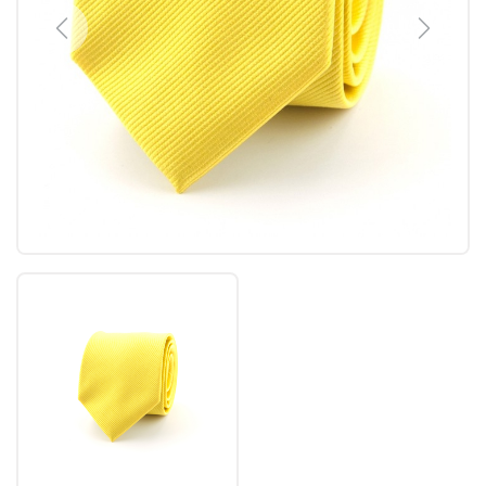
Previous
Next