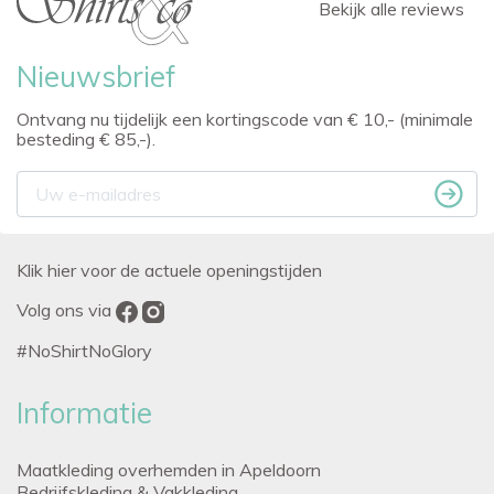
Bekijk alle reviews
Nieuwsbrief
Ontvang nu tijdelijk een kortingscode van € 10,- (minimale
besteding € 85,-).
Klik hier voor de actuele openingstijden
Volg ons via
#NoShirtNoGlory
Informatie
Maatkleding overhemden in Apeldoorn
Bedrijfskleding & Vakkleding