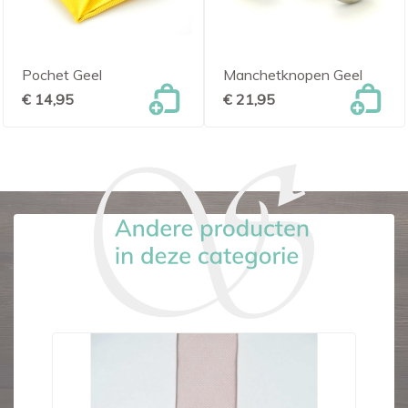
Pochet Geel
Manchetknopen Geel
€ 14,95
€ 21,95