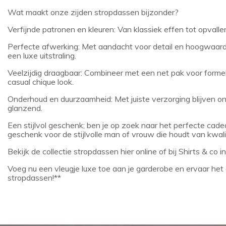
Wat maakt onze zijden stropdassen bijzonder?
Verfijnde patronen en kleuren: Van klassiek effen tot opvallend
Perfecte afwerking: Met aandacht voor detail en hoogwaar
een luxe uitstraling.
Veelzijdig draagbaar: Combineer met een net pak voor forme
casual chique look.
Onderhoud en duurzaamheid: Met juiste verzorging blijven o
glanzend.
Een stijlvol geschenk; ben je op zoek naar het perfecte cadea
geschenk voor de stijlvolle man of vrouw die houdt van kwalit
Bekijk de collectie stropdassen hier online of bij Shirts & co i
Voeg nu een vleugje luxe toe aan je garderobe en ervaar he
stropdassen!**