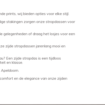
e prints, wij bieden opties voor elke stijl.
dige stakingen zorgen onze stropdassen voor
le gelegenheden of draag het losjes voor een
nze zijde stropdassen jarenlang mooi en
u? Een zijde stropdas is een tijdloos
eit en klasse.
n Apeldoorn.
t comfort en de elegance van onze zijden