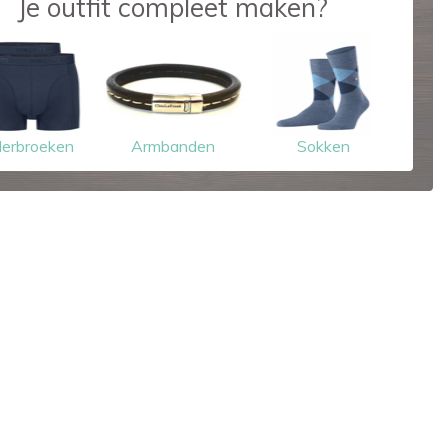
Je outfit compleet maken?
erbroeken
Armbanden
Sokken