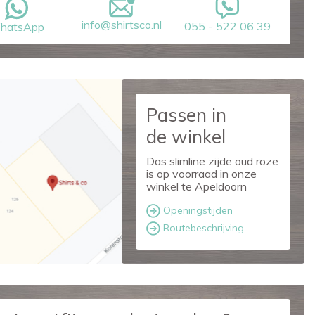
info@shirtsco.nl
055 - 522 06 39
hatsApp
Passen in
de winkel
Das slimline zijde oud roze
is op voorraad in onze
winkel te Apeldoorn
Openingstijden
Routebeschrijving