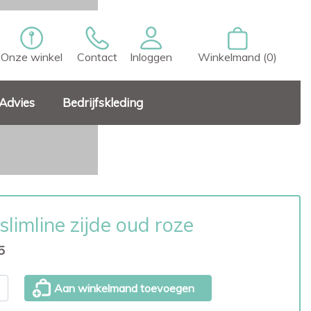
Onze winkel
Contact
Inloggen
Winkelmand (0)
Advies
Bedrijfskleding
slimline zijde oud roze
5
Aan winkelmand toevoegen