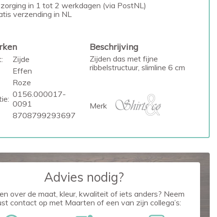
zorging in 1 tot 2 werkdagen (via PostNL)
atis verzending in NL
rken
Beschrijving
Zijden das met fijne
:
Zijde
ribbelstructuur, slimline 6 cm
Effen
Roze
0156.000017-
ie:
0091
Merk
8708799293697
Advies nodig?
en over de maat, kleur, kwaliteit of iets anders? Neem
ust contact op met Maarten of een van zijn collega’s: