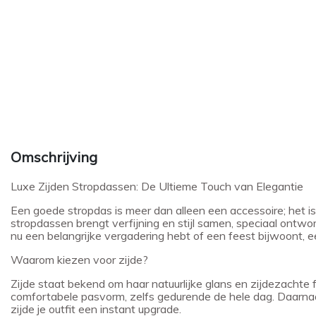
Omschrijving
Luxe Zijden Stropdassen: De Ultieme Touch van Elegantie
Een goede stropdas is meer dan alleen een accessoire; het is
stropdassen brengt verfijning en stijl samen, speciaal ontwo
nu een belangrijke vergadering hebt of een feest bijwoont, ee
Waarom kiezen voor zijde?
Zijde staat bekend om haar natuurlijke glans en zijdezachte f
comfortabele pasvorm, zelfs gedurende de hele dag. Daarnaast
zijde je outfit een instant upgrade.