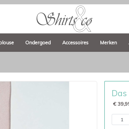
blouse
Ondergoed
Accessoires
Merken
Das 
€ 39,9