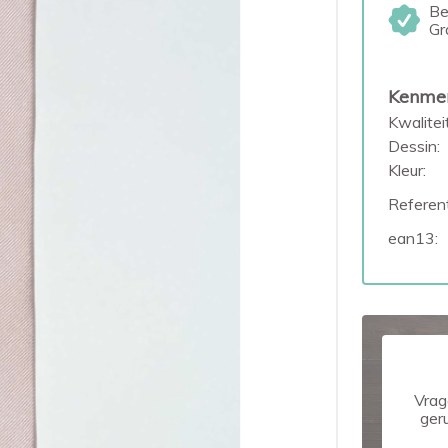
Be
Gr
Kenme
Kwaliteit
Dessin:
Kleur:
Referent
ean13:
Vrag
ger