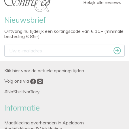
Bekijk alle reviews
Nieuwsbrief
Ontvang nu tijdelijk een kortingscode van € 10,- (minimale
besteding € 85,-).
Klik hier voor de actuele openingstijden
Volg ons via
#NoShirtNoGlory
Informatie
Maatkleding overhemden in Apeldoorn
Bedrijfskleding & Vakkleding