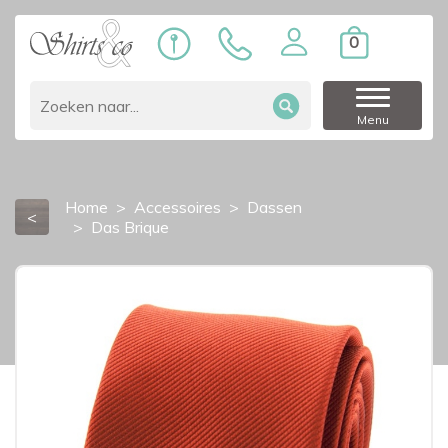
0
Menu
Home
Accessoires
Dassen
<
Das Brique