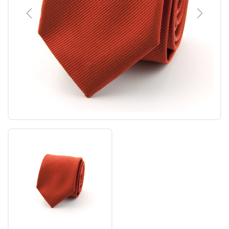
Previous
Next