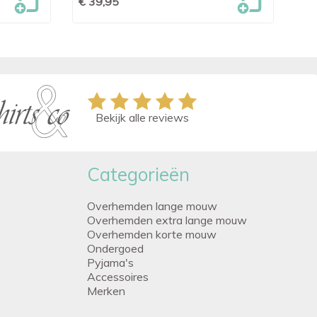
€ 39,95
€ 
Bekijk alle reviews
Categorieën
Overhemden lange mouw
Overhemden extra lange mouw
Overhemden korte mouw
Ondergoed
Pyjama's
Accessoires
Merken