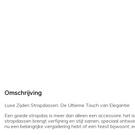
Omschrijving
Luxe Zijden Stropdassen: De Ultieme Touch van Elegantie
Een goede stropdas is meer dan alleen een accessoire; het is
stropdassen brengt verfijning en stijl samen, speciaal ontwo
nu een belangrijke vergadering hebt of een feest bijwoont, ee