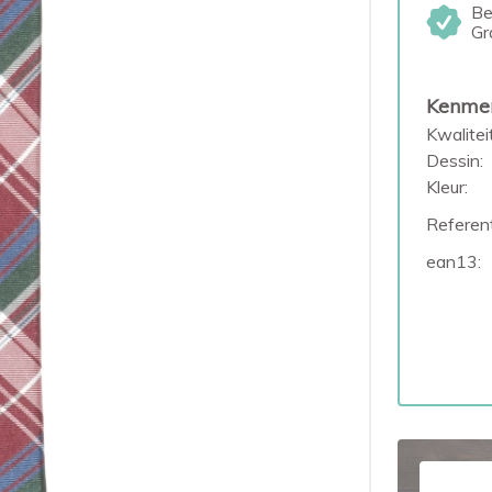
Be
Gr
Kenme
Kwaliteit
Dessin:
Kleur:
Referent
ean13: