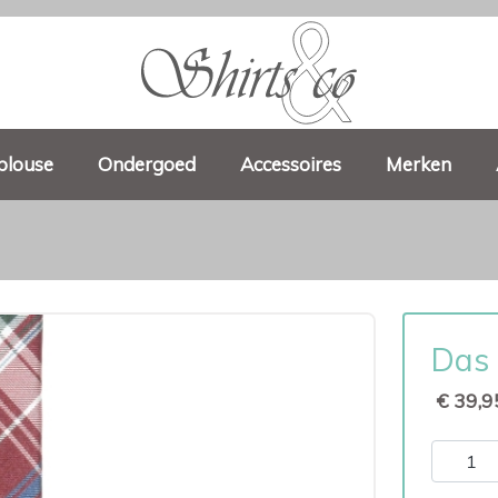
blouse
Ondergoed
Accessoires
Merken
Das 
€ 39,9