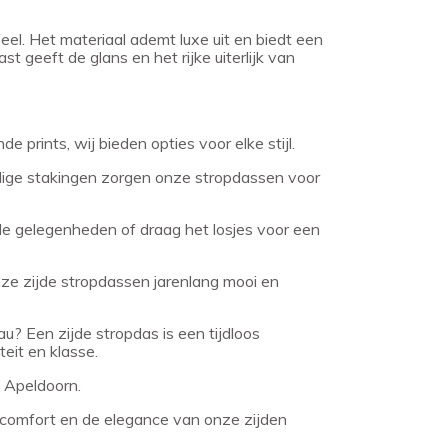
eel. Het materiaal ademt luxe uit en biedt een
 geeft de glans en het rijke uiterlijk van
e prints, wij bieden opties voor elke stijl.
dige stakingen zorgen onze stropdassen voor
le gelegenheden of draag het losjes voor een
nze zijde stropdassen jarenlang mooi en
u? Een zijde stropdas is een tijdloos
eit en klasse.
n Apeldoorn.
t comfort en de elegance van onze zijden