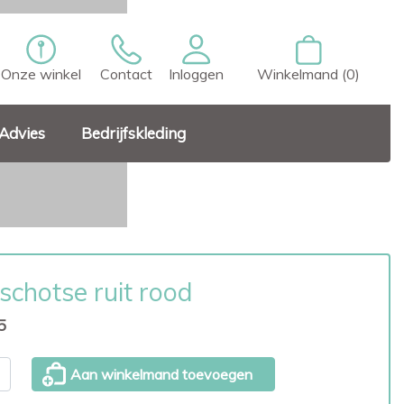
Onze winkel
Contact
Inloggen
Winkelmand (0)
Advies
Bedrijfskleding
schotse ruit rood
5
Aan winkelmand toevoegen