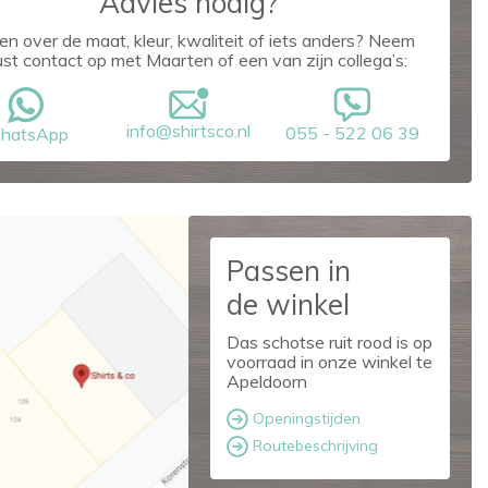
Advies nodig?
en over de maat, kleur, kwaliteit of iets anders? Neem
ust contact op met Maarten of een van zijn collega’s:
info@shirtsco.nl
055 - 522 06 39
hatsApp
Passen in
de winkel
Das schotse ruit rood is op
voorraad in onze winkel te
Apeldoorn
Openingstijden
Routebeschrijving