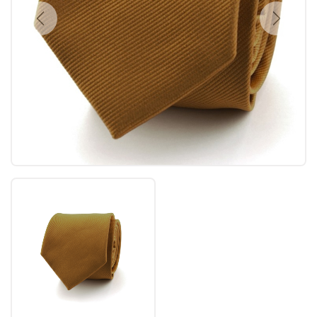
Previous
Next