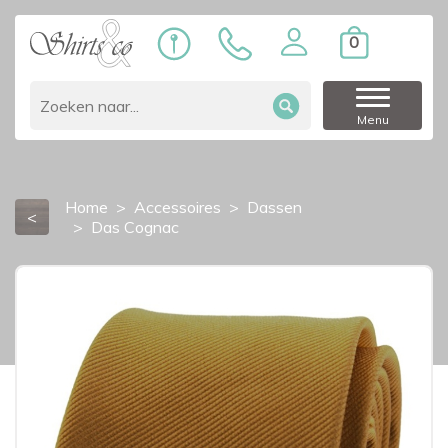
0
Menu
Home
Accessoires
Dassen
<
Das Cognac