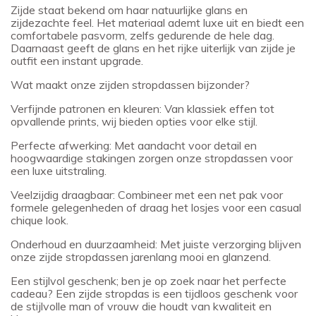
Zijde staat bekend om haar natuurlijke glans en
zijdezachte feel. Het materiaal ademt luxe uit en biedt een
comfortabele pasvorm, zelfs gedurende de hele dag.
Daarnaast geeft de glans en het rijke uiterlijk van zijde je
outfit een instant upgrade.
Wat maakt onze zijden stropdassen bijzonder?
Verfijnde patronen en kleuren: Van klassiek effen tot
opvallende prints, wij bieden opties voor elke stijl.
Perfecte afwerking: Met aandacht voor detail en
hoogwaardige stakingen zorgen onze stropdassen voor
een luxe uitstraling.
Veelzijdig draagbaar: Combineer met een net pak voor
formele gelegenheden of draag het losjes voor een casual
chique look.
Onderhoud en duurzaamheid: Met juiste verzorging blijven
onze zijde stropdassen jarenlang mooi en glanzend.
Een stijlvol geschenk; ben je op zoek naar het perfecte
cadeau? Een zijde stropdas is een tijdloos geschenk voor
de stijlvolle man of vrouw die houdt van kwaliteit en