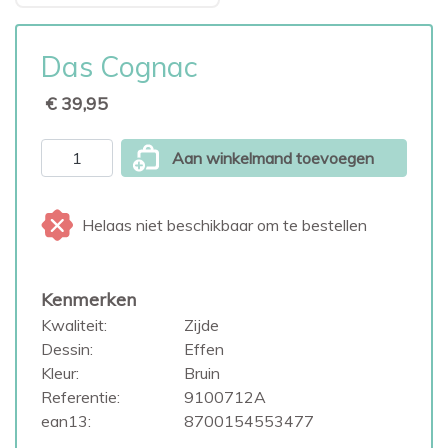
Das Cognac
€ 39,95
Aan winkelmand toevoegen
Helaas niet beschikbaar om te bestellen
Kenmerken
Kwaliteit:
Zijde
Dessin:
Effen
Kleur:
Bruin
Referentie:
9100712A
ean13:
8700154553477