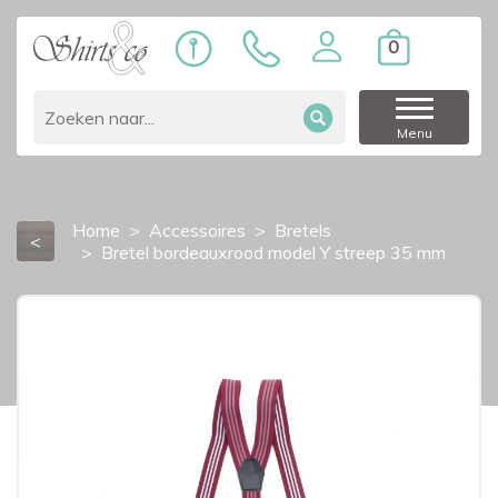
0
Menu
Home
Accessoires
Bretels
<
Bretel bordeauxrood model Y streep 35 mm