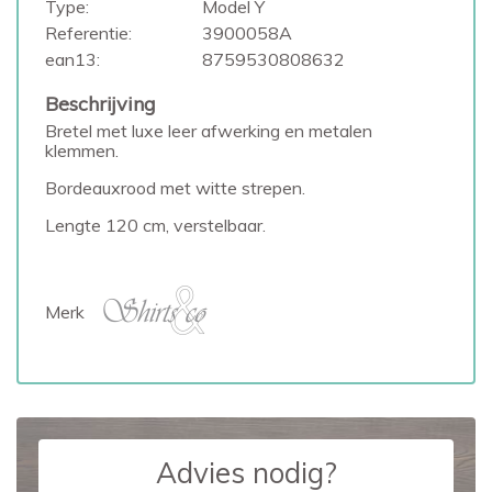
Type:
Model Y
Referentie:
3900058A
ean13:
8759530808632
Beschrijving
Bretel met luxe leer afwerking en metalen
klemmen.
Bordeauxrood met witte strepen.
Lengte 120 cm, verstelbaar.
Merk
Advies nodig?