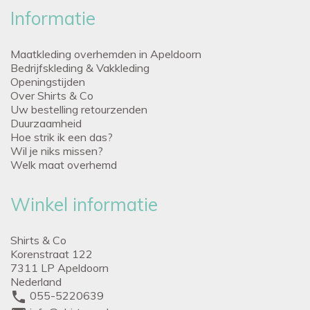
Informatie
Maatkleding overhemden in Apeldoorn
Bedrijfskleding & Vakkleding
Openingstijden
Over Shirts & Co
Uw bestelling retourzenden
Duurzaamheid
Hoe strik ik een das?
Wil je niks missen?
Welk maat overhemd
Winkel informatie
Shirts & Co
Korenstraat 122
7311 LP Apeldoorn
Nederland
phone
055-5220639