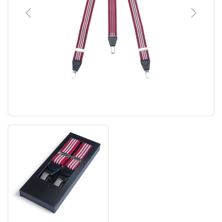
Previous
Next