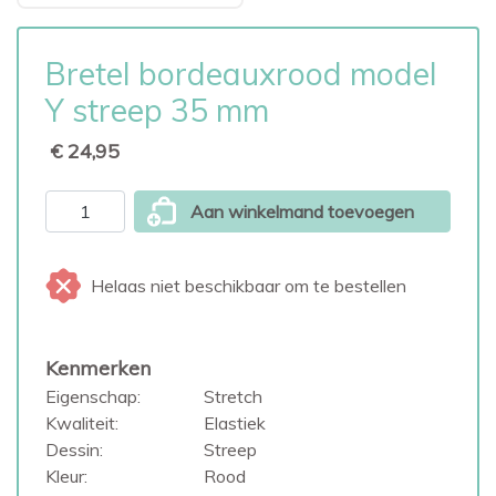
Bretel bordeauxrood model
Y streep 35 mm
€ 24,95
Aan winkelmand toevoegen
Helaas niet beschikbaar om te bestellen
Kenmerken
Eigenschap:
Stretch
Kwaliteit:
Elastiek
Dessin:
Streep
Kleur:
Rood