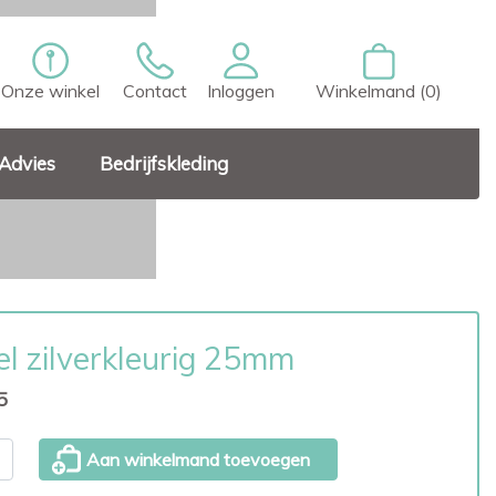
Onze winkel
Contact
Inloggen
Winkelmand (0)
Advies
Bedrijfskleding
el zilverkleurig 25mm
5
Aan winkelmand toevoegen