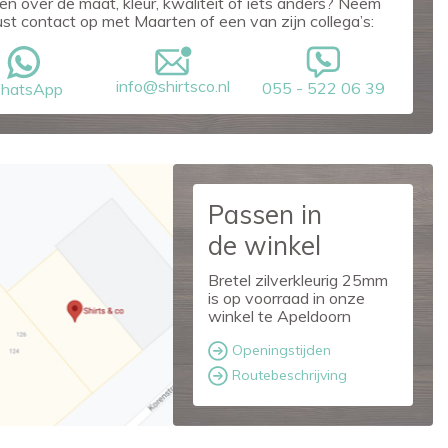
en over de maat, kleur, kwaliteit of iets anders? Neem
ust contact op met Maarten of een van zijn collega’s:
info@shirtsco.nl
055 - 522 06 39
hatsApp
Passen in
de winkel
Bretel zilverkleurig 25mm
is op voorraad in onze
winkel te Apeldoorn
Openingstijden
Routebeschrijving