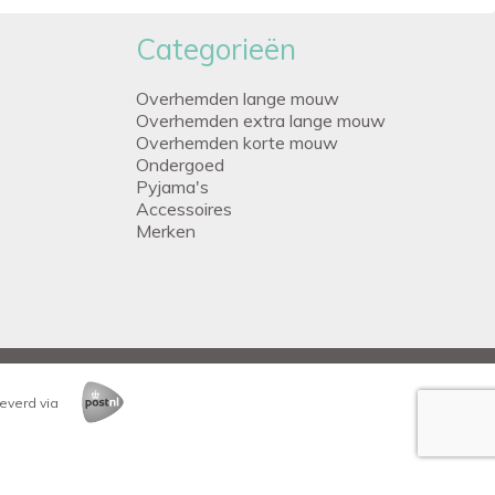
Categorieën
Overhemden lange mouw
Overhemden extra lange mouw
Overhemden korte mouw
Ondergoed
Pyjama's
Accessoires
Merken
everd via