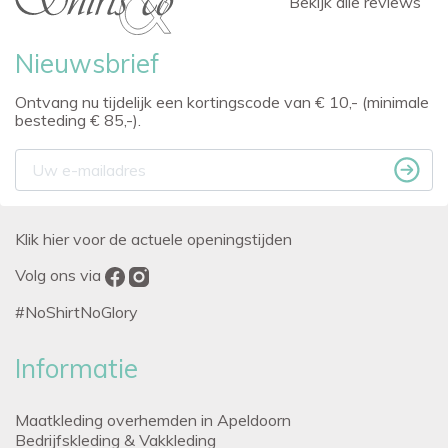
Bekijk alle reviews
Nieuwsbrief
Ontvang nu tijdelijk een kortingscode van € 10,- (minimale
besteding € 85,-).
Klik hier voor de actuele openingstijden
Volg ons via
#NoShirtNoGlory
Informatie
Maatkleding overhemden in Apeldoorn
Bedrijfskleding & Vakkleding