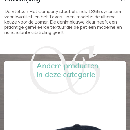
De Stetson Hat Company staat al sinds 1865 synoniem
voor kwaliteit, en het Texas Linen-model is de ultieme
keuze voor de zomer. De denimblauwe kleur heeft een
prachtige gemêleerde textuur die de pet een moderne en
nonchalante uitstraling geeft.