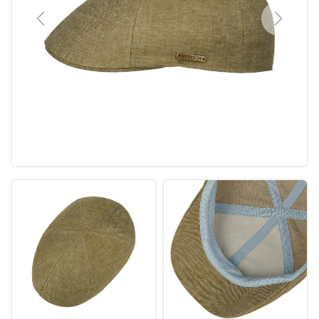
Previous
Next