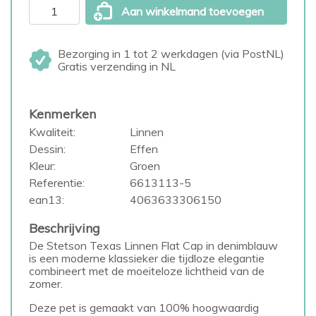
Aan winkelmand toevoegen
Bezorging in 1 tot 2 werkdagen (via PostNL)
Gratis verzending in NL
Kenmerken
Kwaliteit:
Linnen
Dessin:
Effen
Kleur:
Groen
Referentie:
6613113-5
ean13:
4063633306150
Beschrijving
De Stetson Texas Linnen Flat Cap in denimblauw
is een moderne klassieker die tijdloze elegantie
combineert met de moeiteloze lichtheid van de
zomer.
Deze pet is gemaakt van 100% hoogwaardig