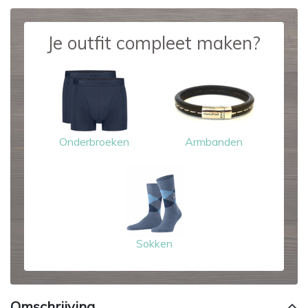
Je outfit compleet maken?
Onderbroeken
Armbanden
Sokken
Omschrijving