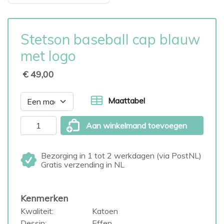
Stetson baseball cap blauw
met logo
€ 49,00
Maattabel
Aan winkelmand toevoegen
Bezorging in 1 tot 2 werkdagen (via PostNL)
Gratis verzending in NL
Kenmerken
Kwaliteit:
Katoen
Dessin:
Effen