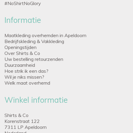
#NoShirtNoGlory
Informatie
Maatkleding overhemden in Apeldoorn
Bedrijfskleding & Vakkleding
Openingstijden
Over Shirts & Co
Uw bestelling retourzenden
Duurzaamheid
Hoe strik ik een das?
Wil je niks missen?
Welk maat overhemd
Winkel informatie
Shirts & Co
Korenstraat 122
7311 LP Apeldoorn
Nederland