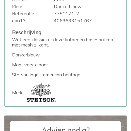
Kleur:
Donkerblauw
Referentie:
7751171-2
ean13:
4063633151767
Beschrijving
Wat een klassieker deze katoenen basesballcap
met mesh zijkant.
Donkerblauw.
Maat verstelbaar
Stetson logo - american heritage
Merk
Advies nodig?