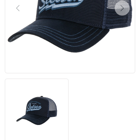
Previous
Next