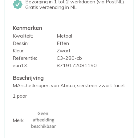
Bezorging in 1 tot 2 werkdagen (via PostNL)
Gratis verzending in NL
Kenmerken
Kwaliteit:
Metaal
Dessin:
Effen
Kleur:
Zwart
Referentie:
C3-280-cb
ean13:
8719172081190
Beschrijving
MAnchetknopen van Abrazi, siersteen zwart facet
1 paar
Merk