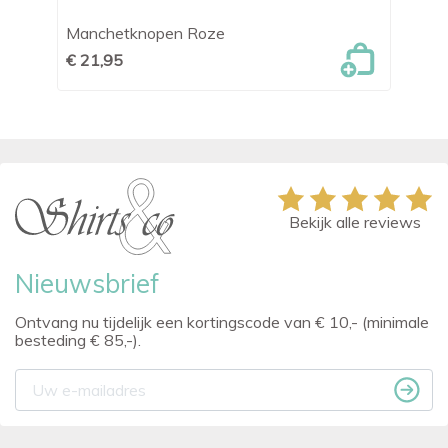
Manchetknopen Roze
Ma
€ 21,95
€ 
Bekijk alle reviews
Nieuwsbrief
Ontvang nu tijdelijk een kortingscode van € 10,- (minimale
besteding € 85,-).