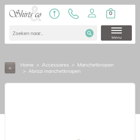
0
Menu
Home
Accessoires
Manchetknopen
<
Abrazi manchetknopen