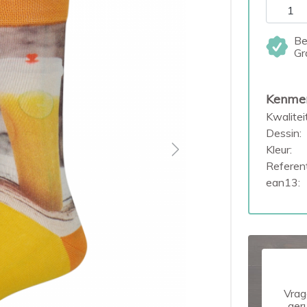
Be
Gr
Kenme
Kwaliteit
Dessin:
Kleur:
Next
Referent
ean13:
Vrag
ger