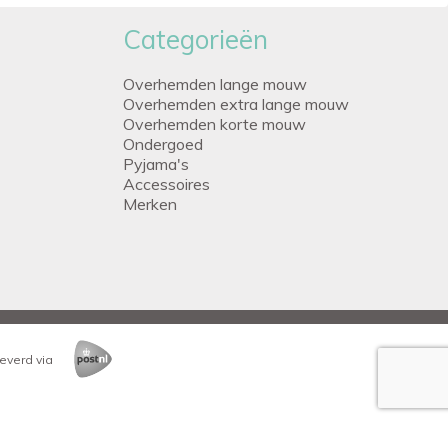
Categorieën
Overhemden lange mouw
Overhemden extra lange mouw
Overhemden korte mouw
Ondergoed
Pyjama's
Accessoires
Merken
everd via