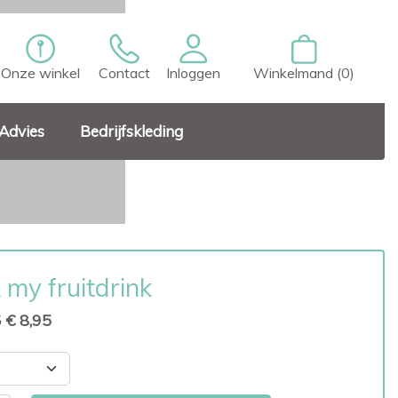
Onze winkel
Contact
Inloggen
Winkelmand (0)
Advies
Bedrijfskleding
 my fruitdrink
5
€ 8,95