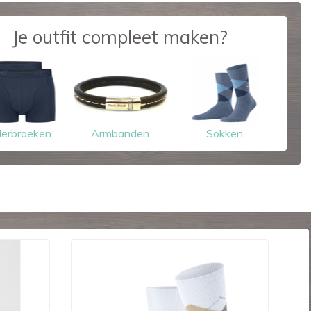
Je outfit compleet maken?
erbroeken
Armbanden
Sokken
-