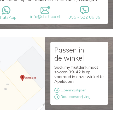
info@shirtsco.nl
055 - 522 06 39
hatsApp
Passen in
de winkel
Sock my fruitdrink maat
sokken 39-42 is op
voorraad in onze winkel te
Apeldoorn
Openingstijden
Routebeschrijving