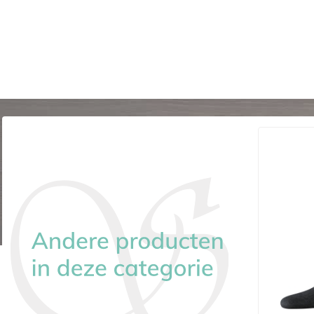
-€ 4,00