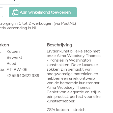
Aan winkelmand toevoegen
zorging in 1 tot 2 werkdagen (via PostNL)
atis verzending in NL
rken
Beschrijving
Ervaar kunst bij elke stap met
:
Katoen
onze Alma Woodsey Thomas
Bewerkt
- Pansies in Washington
Rood
kunstsokken. Deze luxueuze
sokken zijn gemaakt van
ie:
AT-PW-06
hoogwaardige materialen en
4255640622389
hebben een uniek ontwerp
van de beroemde kunstenaar
Alma Woodsey Thomas.
Geniet van elegantie en stijl in
één product, perfect voor elke
kunstliefhebber.
78% katoen - stretch