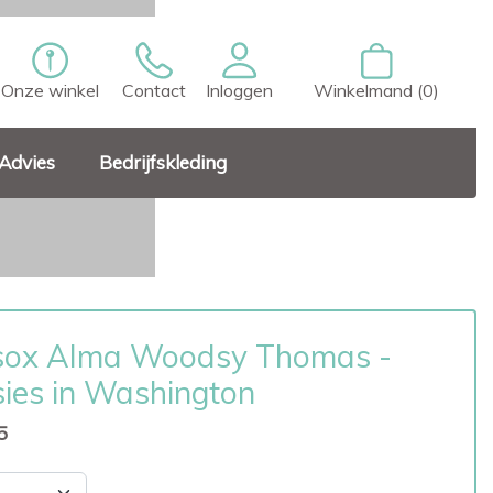
Onze winkel
Contact
Inloggen
Winkelmand (0)
Advies
Bedrijfskleding
sox Alma Woodsy Thomas -
ies in Washington
5