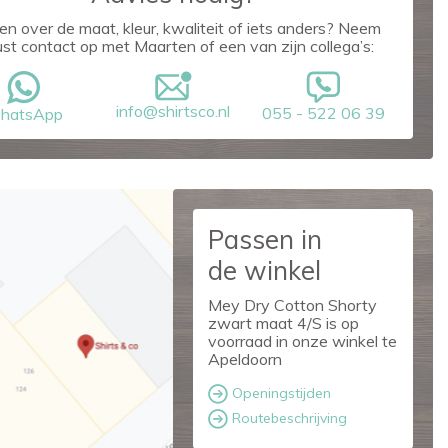
en over de maat, kleur, kwaliteit of iets anders? Neem
ust contact op met Maarten of een van zijn collega’s:
info@shirtsco.nl
055 - 522 06 39
hatsApp
Passen in
de winkel
Mey Dry Cotton Shorty
zwart maat 4/S is op
voorraad in onze winkel te
Apeldoorn
Openingstijden
Routebeschrijving