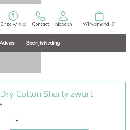
Onze winkel
Contact
Inloggen
Winkelmand (0)
Advies
Bedrijfskleding
Dry Cotton Shorty zwart
9