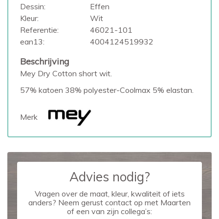
Dessin:
Effen
Kleur:
Wit
Referentie:
46021-101
ean13:
4004124519932
Beschrijving
Mey Dry Cotton short wit.
57% katoen 38% polyester-Coolmax 5% elastan.
Merk
Advies nodig?
Vragen over de maat, kleur, kwaliteit of iets
anders? Neem gerust contact op met Maarten
of een van zijn collega’s: