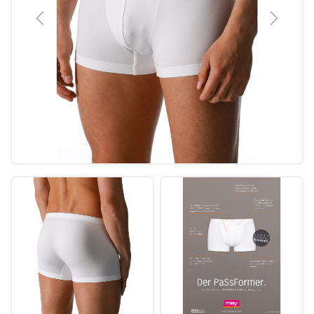
Previous
Next