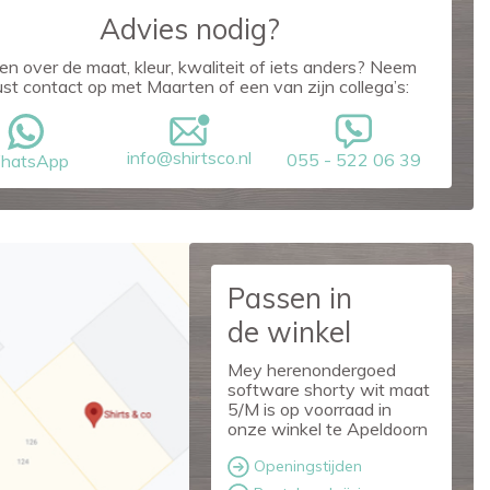
Advies nodig?
en over de maat, kleur, kwaliteit of iets anders? Neem
ust contact op met Maarten of een van zijn collega’s:
info@shirtsco.nl
055 - 522 06 39
hatsApp
Passen in
de winkel
Mey herenondergoed
software shorty wit maat
5/M is op voorraad in
onze winkel te Apeldoorn
Openingstijden