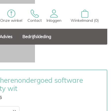
Onze winkel
Contact
Inloggen
Winkelmand (0)
Advies
Bedrijfskleding
herenondergoed software
ty wit
5