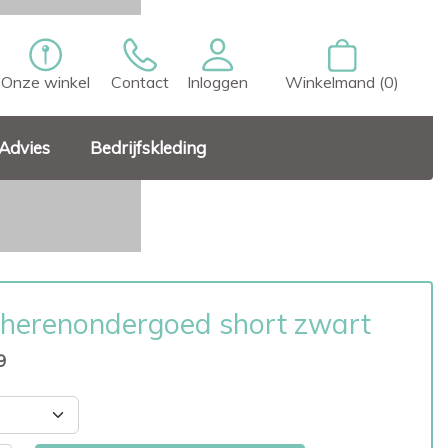
Onze winkel
Contact
Inloggen
Winkelmand (0)
Advies
Bedrijfskleding
herenondergoed short zwart
9