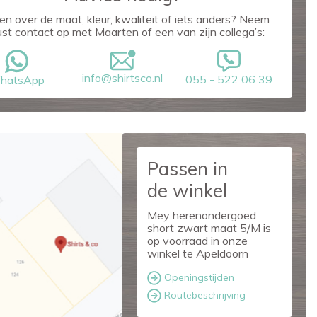
en over de maat, kleur, kwaliteit of iets anders? Neem
ust contact op met Maarten of een van zijn collega’s:
info@shirtsco.nl
055 - 522 06 39
hatsApp
Passen in
de winkel
Mey herenondergoed
short zwart maat 5/M is
op voorraad in onze
winkel te Apeldoorn
Openingstijden
Routebeschrijving