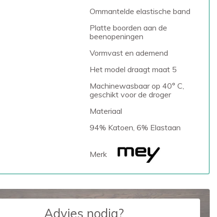
Ommantelde elastische band
Platte boorden aan de
beenopeningen
Vormvast en ademend
Het model draagt maat 5
Machinewasbaar op 40° C,
geschikt voor de droger
Materiaal
94% Katoen, 6% Elastaan
Merk
Advies nodig?