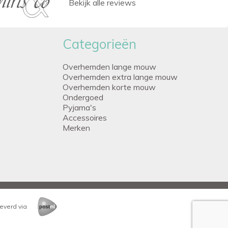
Bekijk alle reviews
Categorieën
Overhemden lange mouw
Overhemden extra lange mouw
Overhemden korte mouw
Ondergoed
Pyjama's
Accessoires
Merken
everd via