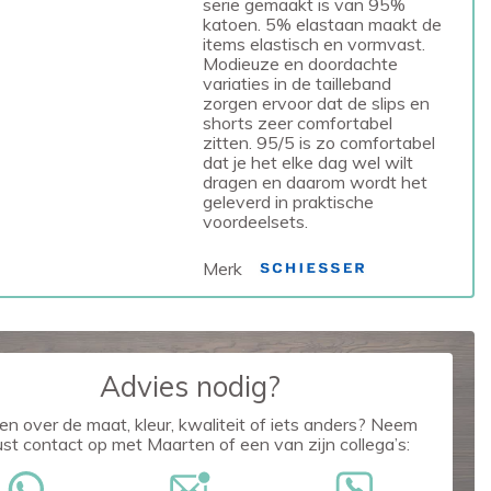
serie gemaakt is van 95%
katoen. 5% elastaan maakt de
items elastisch en vormvast.
Modieuze en doordachte
variaties in de tailleband
zorgen ervoor dat de slips en
shorts zeer comfortabel
zitten. 95/5 is zo comfortabel
dat je het elke dag wel wilt
dragen en daarom wordt het
geleverd in praktische
voordeelsets.
Merk
Advies nodig?
en over de maat, kleur, kwaliteit of iets anders? Neem
ust contact op met Maarten of een van zijn collega’s: