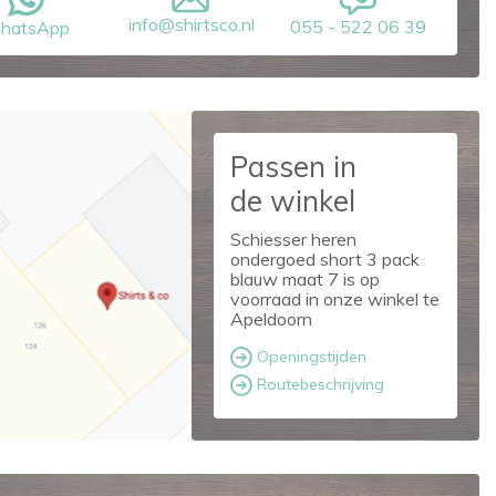
info@shirtsco.nl
055 - 522 06 39
hatsApp
Passen in
de winkel
Schiesser heren
ondergoed short 3 pack
blauw maat 7 is op
voorraad in onze winkel te
Apeldoorn
Openingstijden
Routebeschrijving