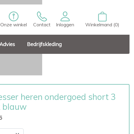
Onze winkel
Contact
Inloggen
Winkelmand (0)
Advies
Bedrijfskleding
esser heren ondergoed short 3
 blauw
5