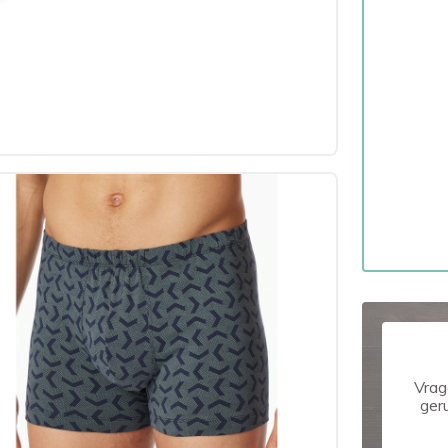
Vrag
ger