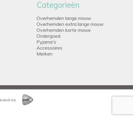
Categorieën
Overhemden lange mouw
Overhemden extra lange mouw
Overhemden korte mouw
Ondergoed
Pyjama's
Accessoires
Merken
everd via