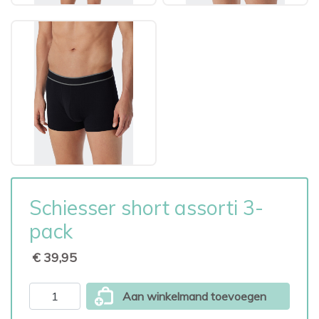
Schiesser short assorti 3-
pack
€ 39,95
Aan winkelmand toevoegen