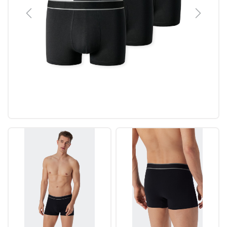
Previous
Next