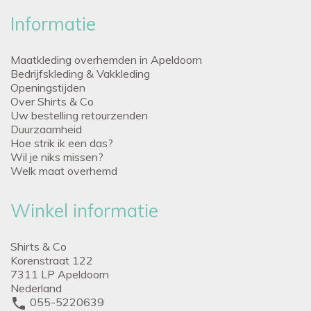
Informatie
Maatkleding overhemden in Apeldoorn
Bedrijfskleding & Vakkleding
Openingstijden
Over Shirts & Co
Uw bestelling retourzenden
Duurzaamheid
Hoe strik ik een das?
Wil je niks missen?
Welk maat overhemd
Winkel informatie
Shirts & Co
Korenstraat 122
7311 LP Apeldoorn
Nederland
phone
055-5220639