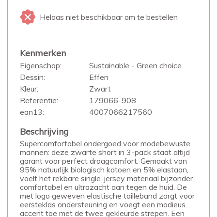
Helaas niet beschikbaar om te bestellen
Kenmerken
Eigenschap:
Sustainable - Green choice
Dessin:
Effen
Kleur:
Zwart
Referentie:
179066-908
ean13:
4007066217560
Beschrijving
Supercomfortabel ondergoed voor modebewuste
mannen: deze zwarte short in 3-pack staat altijd
garant voor perfect draagcomfort. Gemaakt van
95% natuurlijk biologisch katoen en 5% elastaan,
voelt het rekbare single-jersey materiaal bijzonder
comfortabel en ultrazacht aan tegen de huid. De
met logo geweven elastische tailleband zorgt voor
eersteklas ondersteuning en voegt een modieus
accent toe met de twee gekleurde strepen. Een