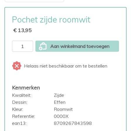
Pochet zijde roomwit
€ 13,95
Aan winkelmand toevoegen
Helaas niet beschikbaar om te bestellen
Kenmerken
Kwaliteit:
Zijde
Dessin:
Effen
Kleur:
Roomwit
Referentie:
0000X
ean13:
8709267843598