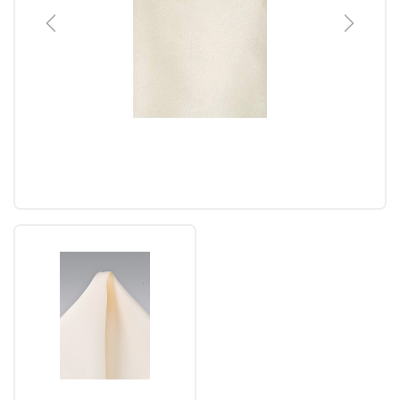
Previous
Next