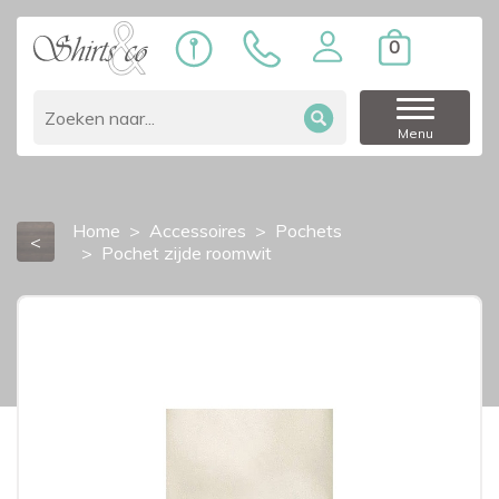
0
Menu
Home
Accessoires
Pochets
<
Pochet zijde roomwit