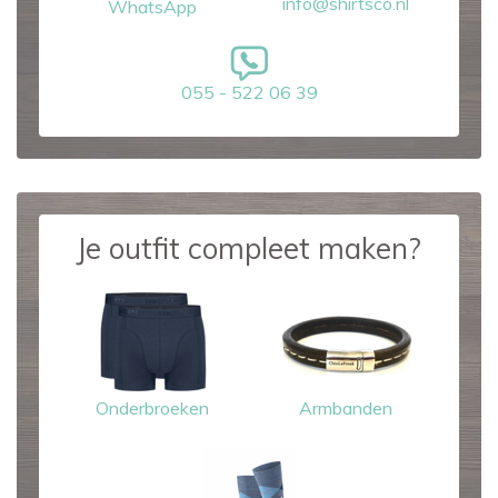
info@shirtsco.nl
WhatsApp
055 - 522 06 39
Je outfit compleet maken?
Onderbroeken
Armbanden