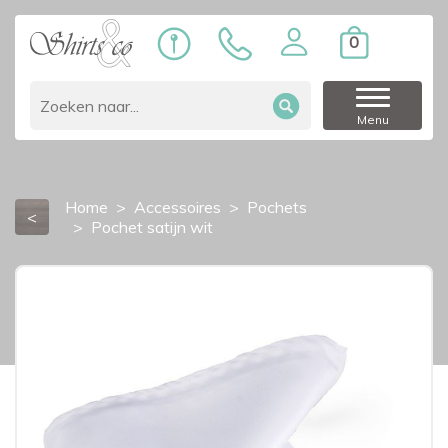
0
Menu
Home
Accessoires
Pochets
<
Pochet satijn wit