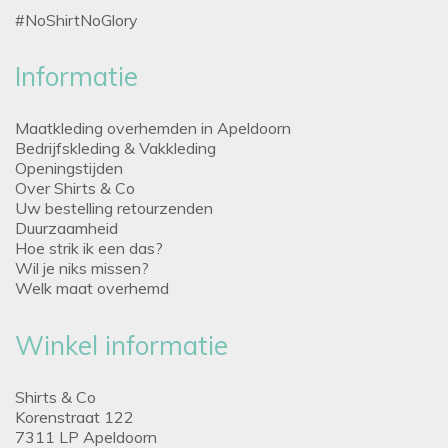
#NoShirtNoGlory
Informatie
Maatkleding overhemden in Apeldoorn
Bedrijfskleding & Vakkleding
Openingstijden
Over Shirts & Co
Uw bestelling retourzenden
Duurzaamheid
Hoe strik ik een das?
Wil je niks missen?
Welk maat overhemd
Winkel informatie
Shirts & Co
Korenstraat 122
7311 LP Apeldoorn