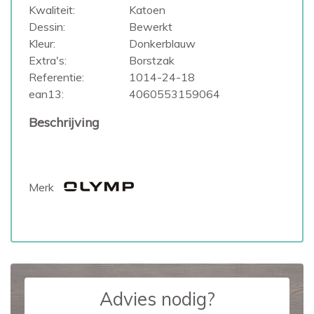
Kwaliteit:
Katoen
Dessin:
Bewerkt
Kleur:
Donkerblauw
Extra's:
Borstzak
Referentie:
1014-24-18
ean13:
4060553159064
Beschrijving
Merk
Advies nodig?