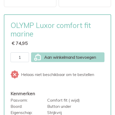
OLYMP Luxor comfort fit
marine
€ 74,95
Aan winkelmand toevoegen
Helaas niet beschikbaar om te bestellen
Kenmerken
Pasvorm:
Comfort fit ( wijd)
Boord:
Button under
Eigenschap:
Strijkvrij