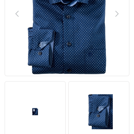
Previous
Next