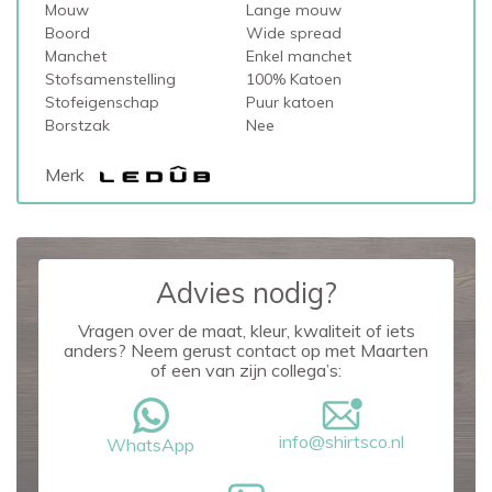
Mouw
Lange mouw
Boord
Wide spread
Manchet
Enkel manchet
Stofsamenstelling
100% Katoen
Stofeigenschap
Puur katoen
Borstzak
Nee
Merk
Advies nodig?
Vragen over de maat, kleur, kwaliteit of iets
anders? Neem gerust contact op met Maarten
of een van zijn collega’s:
info@shirtsco.nl
WhatsApp