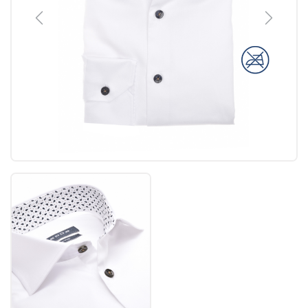
Previous
Next