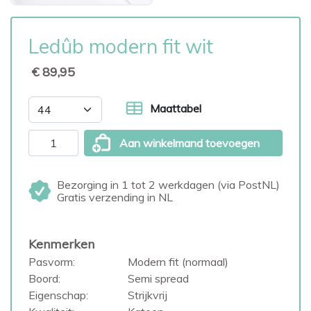
Ledûb modern fit wit
€ 89,95
Maattabel
Aan winkelmand toevoegen
Bezorging in 1 tot 2 werkdagen (via PostNL)
Gratis verzending in NL
Kenmerken
Pasvorm:
Modern fit (normaal)
Boord:
Semi spread
Eigenschap:
Strijkvrij