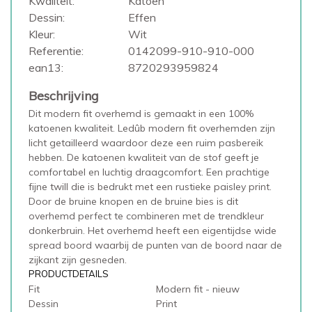
Kwaliteit:
Katoen
Dessin:
Effen
Kleur:
Wit
Referentie:
0142099-910-910-000
ean13:
8720293959824
Beschrijving
Dit modern fit overhemd is gemaakt in een 100%
katoenen kwaliteit. Ledûb modern fit overhemden zijn
licht getailleerd waardoor deze een ruim pasbereik
hebben. De katoenen kwaliteit van de stof geeft je
comfortabel en luchtig draagcomfort. Een prachtige
fijne twill die is bedrukt met een rustieke paisley print.
Door de bruine knopen en de bruine bies is dit
overhemd perfect te combineren met de trendkleur
donkerbruin. Het overhemd heeft een eigentijdse wide
spread boord waarbij de punten van de boord naar de
zijkant zijn gesneden.
PRODUCTDETAILS
Fit
Modern fit - nieuw
Dessin
Print