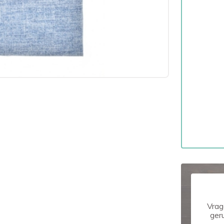
Vrag
ger