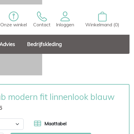
Onze winkel
Contact
Inloggen
Winkelmand (0)
Advies
Bedrijfskleding
b modern fit linnenlook blauw
5
Maattabel