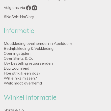
Volg ons via
#NoShirtNoGlory
Informatie
Maatkleding overhemden in Apeldoorn
Bedrijfskleding & Vakkleding
Openingstijden
Over Shirts & Co
Uw bestelling retourzenden
Duurzaamheid
Hoe strik ik een das?
Wil je niks missen?
Welk maat overhemd
Winkel informatie
Shirts & Co