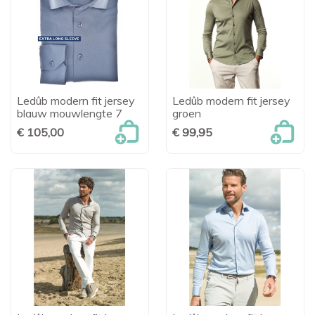
Ledûb modern fit jersey
Ledûb modern fit jersey
blauw mouwlengte 7
groen
€ 105,00
€ 99,95