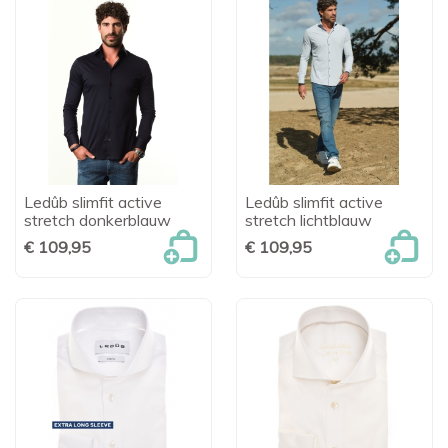
Ledûb slimfit active
Ledûb slimfit active
stretch donkerblauw
stretch lichtblauw
€ 109,95
€ 109,95