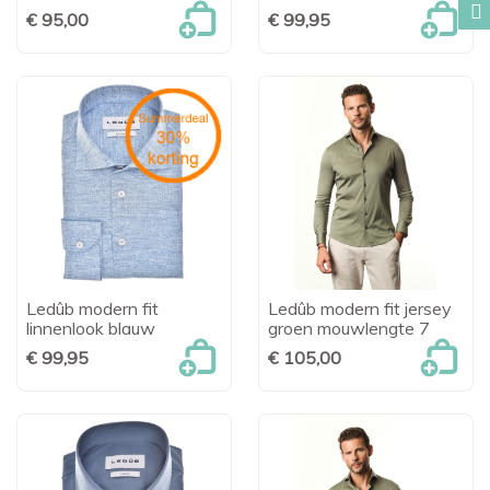
€ 95,00
€ 99,95
Ledûb modern fit
Ledûb modern fit jersey
linnenlook blauw
groen mouwlengte 7
€ 99,95
€ 105,00