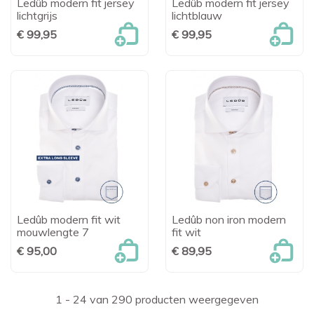
Ledûb modern fit jersey
Ledûb modern fit jersey
lichtgrijs
lichtblauw
€ 99,95
€ 99,95
Ledûb modern fit wit
Ledûb non iron modern
mouwlengte 7
fit wit
€ 95,00
€ 89,95
1 - 24 van 290 producten weergegeven