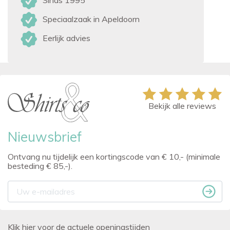
Sinds 1995
Speciaalzaak in Apeldoorn
Eerlijk advies
Bekijk alle reviews
Nieuwsbrief
Ontvang nu tijdelijk een kortingscode van € 10,- (minimale
besteding € 85,-).
Klik hier voor de actuele openingstijden