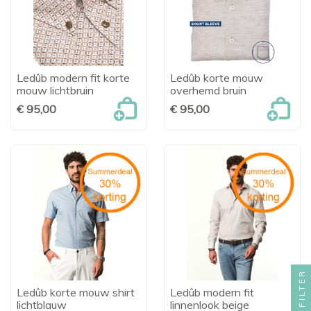
Ledûb modern fit korte
Ledûb korte mouw
mouw lichtbruin
overhemd bruin
€ 95,00
€ 95,00
FILTER
Ledûb korte mouw shirt
Ledûb modern fit
lichtblauw
linnenlook beige