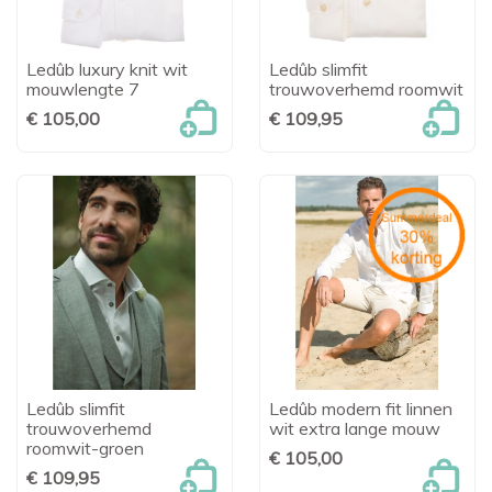
Ledûb luxury knit wit
Ledûb slimfit
mouwlengte 7
trouwoverhemd roomwit
€ 105,00
€ 109,95
Ledûb slimfit
Ledûb modern fit linnen
trouwoverhemd
wit extra lange mouw
roomwit-groen
€ 105,00
€ 109,95