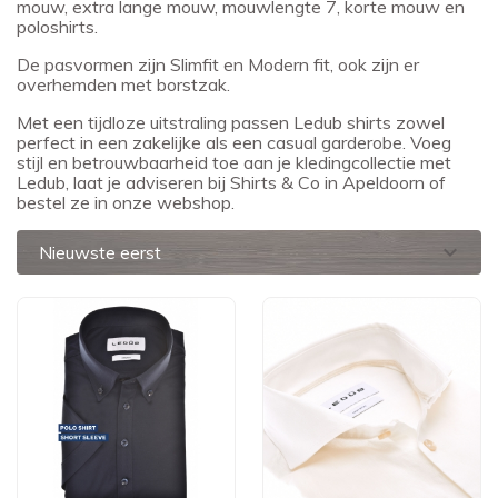
mouw, extra lange mouw, mouwlengte 7, korte mouw en
poloshirts.
De pasvormen zijn Slimfit en Modern fit, ook zijn er
overhemden met borstzak.
Met een tijdloze uitstraling passen Ledub shirts zowel
perfect in een zakelijke als een casual garderobe. Voeg
stijl en betrouwbaarheid toe aan je kledingcollectie met
Ledub, laat je adviseren bij Shirts & Co in Apeldoorn of
bestel ze in onze
webshop
.
expand_more
Nieuwste eerst