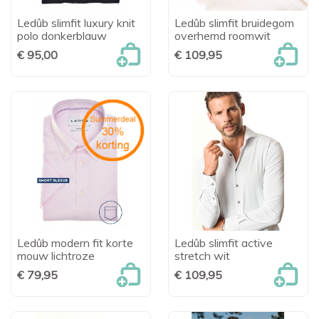
Ledûb slimfit luxury knit
Ledûb slimfit bruidegom
polo donkerblauw
overhemd roomwit
€ 95,00
€ 109,95
Ledûb modern fit korte
Ledûb slimfit active
mouw lichtroze
stretch wit
€ 79,95
€ 109,95