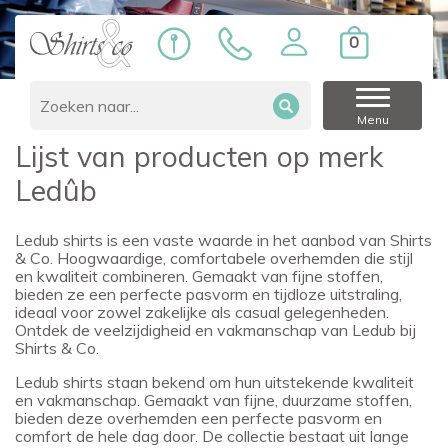
0
Home
Merken
Ledûb
Menu
Lijst van producten op merk
Ledûb
Ledub shirts is een vaste waarde in het aanbod van Shirts
& Co. Hoogwaardige, comfortabele overhemden die stijl
en kwaliteit combineren. Gemaakt van fijne stoffen,
bieden ze een perfecte pasvorm en tijdloze uitstraling,
ideaal voor zowel zakelijke als casual gelegenheden.
Ontdek de veelzijdigheid en vakmanschap van Ledub bij
Shirts & Co
.
Ledub shirts staan bekend om hun uitstekende kwaliteit
en vakmanschap. Gemaakt van fijne, duurzame stoffen,
bieden deze overhemden een perfecte pasvorm en
comfort de hele dag door. De collectie bestaat uit lange