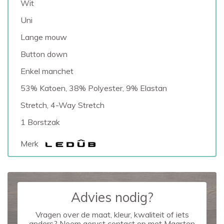
Wit
Uni
Lange mouw
Button down
Enkel manchet
53% Katoen, 38% Polyester, 9% Elastan
Stretch, 4-Way Stretch
1 Borstzak
Merk
Advies nodig?
Vragen over de maat, kleur, kwaliteit of iets
anders? Neem gerust contact op met Maarten