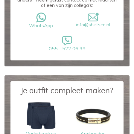
of een van zijn collega’s:
info@shirtsco.nl
WhatsApp
055 - 522 06 39
Je outfit compleet maken?
Onderbroeken
Armbanden