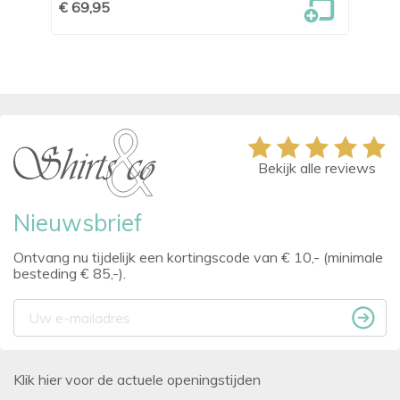
€ 69,95
€ 
Bekijk alle reviews
Nieuwsbrief
Ontvang nu tijdelijk een kortingscode van € 10,- (minimale
besteding € 85,-).
Klik hier voor de actuele openingstijden