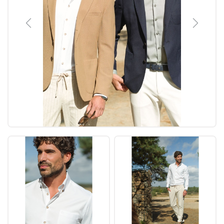
Previous
Next