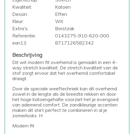
Kwaliteit:
Katoen
Dessin:
Effen
Kleur:
Wit
Extra's:
Borstzak
Referentie:
0143275-910-620-000
ean13:
8717126582342
Beschrijving
Dit wit modern fit overhemd is gemaakt in een 4-
way stretch kwaliteit. De stretch kwaliteit van de
stof zorgt ervoor dat het overhemd comfortabel
draagt.
Door de speciale weeftechniek kan dit overhemd
zowel in de lengte als de breedte rekken en door
het hoge katoengehalte voorziet het je evengoed
van ademend comfort. De zandkleurige accenten
maken dit shirt perfect te combineren in al je
zomerlooks. H
Modern fit