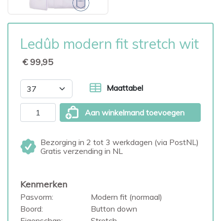
Ledûb modern fit stretch wit
€ 99,95
Maattabel
Aan winkelmand toevoegen
Bezorging in 2 tot 3 werkdagen (via PostNL)
Gratis verzending in NL
Kenmerken
Pasvorm:
Modern fit (normaal)
Boord:
Button down
Eigenschap:
Stretch