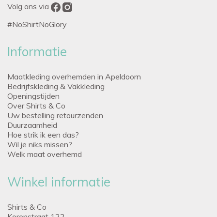
Volg ons via
#NoShirtNoGlory
Informatie
Maatkleding overhemden in Apeldoorn
Bedrijfskleding & Vakkleding
Openingstijden
Over Shirts & Co
Uw bestelling retourzenden
Duurzaamheid
Hoe strik ik een das?
Wil je niks missen?
Welk maat overhemd
Winkel informatie
Shirts & Co
Korenstraat 122